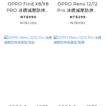
OPPO Find X8/X8
OPPO Reno 12/12
PRO 冰鑽減壓防摔保
Pro 冰鑽減壓防摔保
護殼Magsafe / 黑鑽
護殼/閃銀
NT$990
NT$299
NT$1,180
NT$990