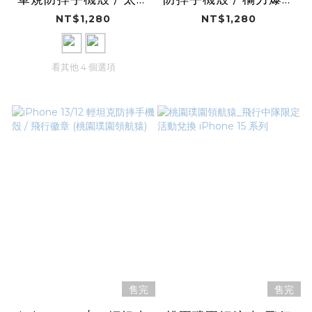
航隊 (桃園璞園領航
(桃園璞園領航猿)
NT$1,280
NT$1,280
猿)
看其他 4 個選項
售完
售完