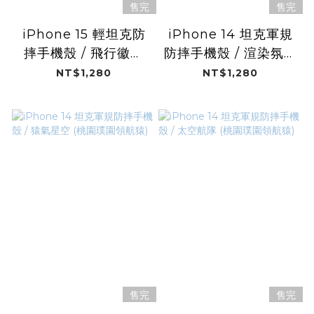
售完
售完
iPhone 15 輕坦克防
iPhone 14 坦克軍規
摔手機殼 / 飛行徽章
防摔手機殼 / 渲染氛圍
(桃園璞園領航猿)
(桃園璞園領航猿)
NT$1,280
NT$1,280
售完
售完