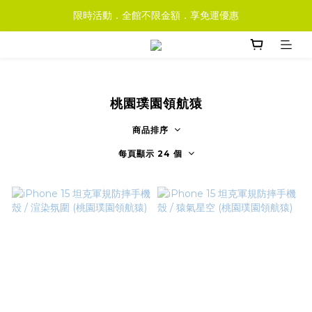
限時活動．全館不限金額．享免運優惠
桃園璞園領航猿
商品排序
每頁顯示 24 個