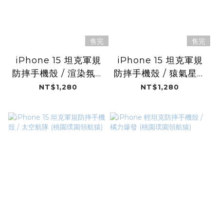
售完
售完
iPhone 15 坦克軍規
iPhone 15 坦克軍規
防摔手機殼 / 渲染氛圍
防摔手機殼 / 猿氣星空
(桃園璞園領航猿)
(桃園璞園領航猿)
NT$1,280
NT$1,280