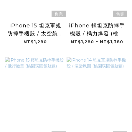
售完
售完
iPhone 15 坦克軍規
iPhone 輕坦克防摔手
防摔手機殼 / 太空航隊
機殼 / 橘力爆發 (桃園
(桃園璞園領航猿)
璞園領航猿)
NT$1,280
NT$1,280 ~ NT$1,380