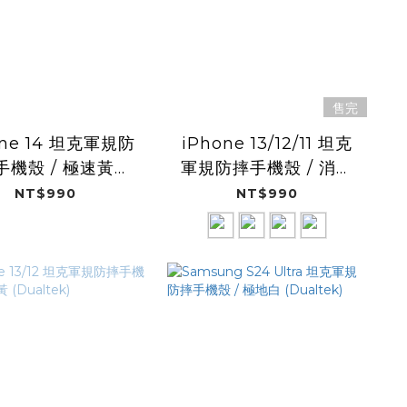
售完
one 14 坦克軍規防
iPhone 13/12/11 坦克
手機殼 / 極速黃
軍規防摔手機殼 / 消光
(Dualtek)
黑 (Dualtek)
NT$990
NT$990