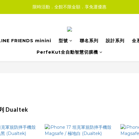
限時活動．全館不限金額．享免運優惠
LINE FRIENDS minini
型號
聯名系列
設計系列
全
PerfeKut全自動智慧切膜機
Dualtek