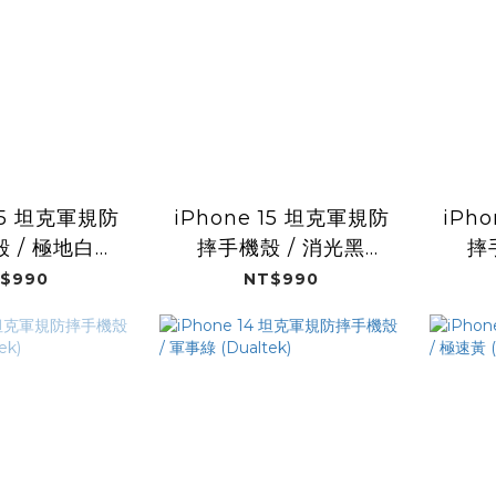
 15 坦克軍規防
iPhone 15 坦克軍規防
iPh
 / 極地白
摔手機殼 / 消光黑
摔
altek)
(Dualtek)
$990
NT$990