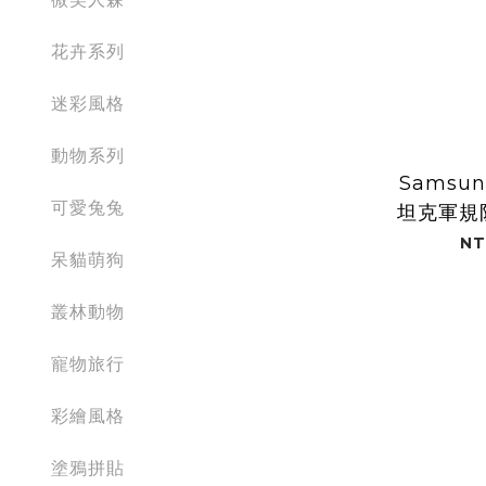
花卉系列
迷彩風格
動物系列
Samsun
可愛兔兔
坦克軍規
NT
呆貓萌狗
叢林動物
寵物旅行
彩繪風格
塗鴉拼貼