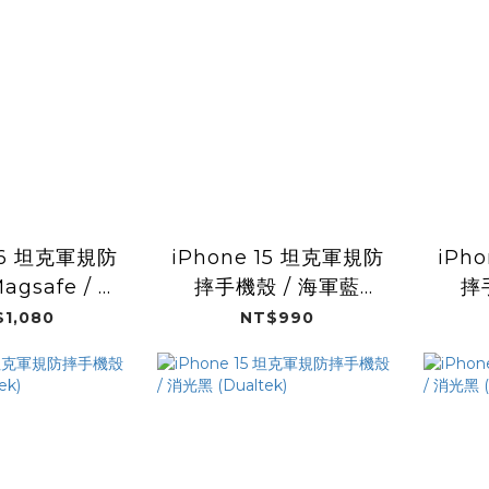
 16 坦克軍規防
iPhone 15 坦克軍規防
iPh
gsafe / 極
摔手機殼 / 海軍藍
摔
ualtek)
(Dualtek)
1,080
NT$990