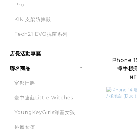
Pro
KIK 支架防摔殼
Tech21 EVO抗菌系列
店長活動專屬
iPhone
摔手機殼
聯名商品
(Du
NT
富邦悍將
臺中連莊Little Witches
YoungKeyGirls洋基女孩
桃氣女孩