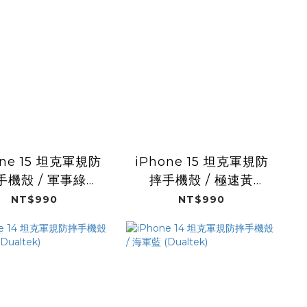
one 15 坦克軍規防
iPhone 15 坦克軍規防
手機殼 / 軍事綠
摔手機殼 / 極速黃
(Dualtek)
(Dualtek)
NT$990
NT$990