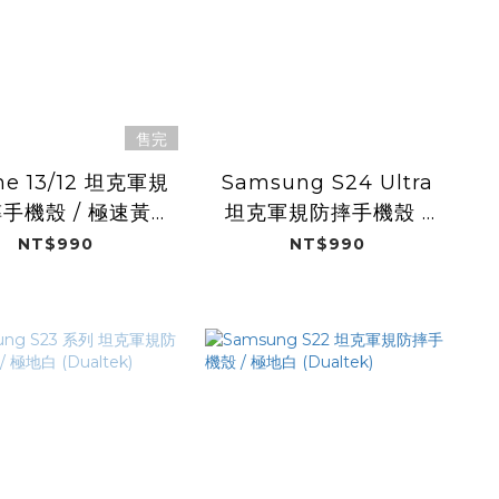
售完
ne 13/12 坦克軍規
Samsung S24 Ultra
手機殼 / 極速黃
坦克軍規防摔手機殼 /
(Dualtek)
極地白 (Dualtek)
NT$990
NT$990