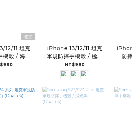
售完
3/12/11 坦克
iPhone 13/12/11 坦克
iPho
機殼 / 海軍
軍規防摔手機殼 / 極地
防摔
(Dualtek)
白 (Dualtek)
$990
NT$990