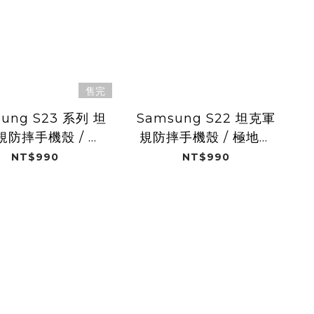
售完
ung S23 系列 坦
Samsung S22 坦克軍
規防摔手機殼 / 極
規防摔手機殼 / 極地白
地白 (Dualtek)
(Dualtek)
NT$990
NT$990