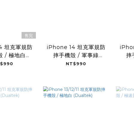
售完
 14 坦克軍規防
iPhone 14 坦克軍規防
iPh
 / 極地白
摔手機殼 / 軍事綠
摔
altek)
(Dualtek)
$990
NT$990