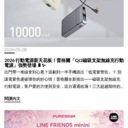
2026-05-28
2026 行動電源新天花板！普格爾「Qi2磁吸支架無線充行動
電源」強勢登場 🔋✨
出門帶一堆線拿到心累？追劇到一半手機跳出「低電量警告」？ 別
讓電量焦慮破壞你的好心情！普格爾全新推出——磁吸支架無線充
行動電源，客戶要的方便與安全，這台通通給滿！三大超越期待的
強大實力： ⚡ 35W 頂級快充：告別漫長等待，瞬間滿血復活，工
閱讀內文
作、娛樂不間斷！🆕 全新 Qi2 技術搭載：全面看齊原廠體驗！磁吸
對位更精準、發熱量更低，無線充電速度直接翻倍！📐 懂你的「隱
形支架」設計：完美融入生活場景！橫放追劇、豎放視訊通話，一
吸即亮、解放雙手。💪 10000 mAh 大容量：極致輕薄卻超能裝，