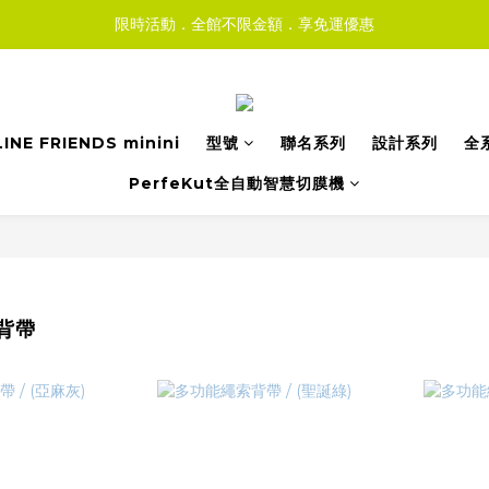
限時活動．全館不限金額．享免運優惠
LINE FRIENDS minini
型號
聯名系列
設計系列
全
PerfeKut全自動智慧切膜機
背帶