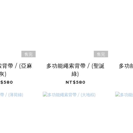
售完
售完
背帶 / (亞麻
多功能繩索背帶 / (聖誕
多功能
灰)
綠)
$580
NT$580