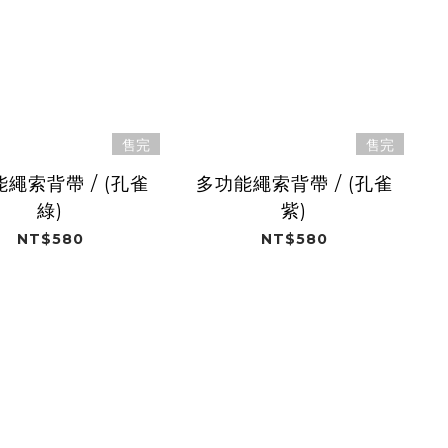
售完
售完
繩索背帶 / (孔雀
多功能繩索背帶 / (孔雀
綠)
紫)
NT$580
NT$580