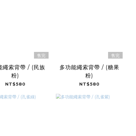
售完
售完
繩索背帶 / (民族
多功能繩索背帶 / (糖果
粉)
粉)
NT$580
NT$580