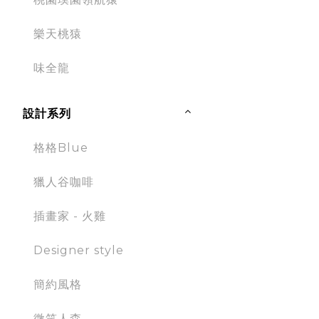
樂天桃猿
味全龍
設計系列
格格Blue
獵人谷咖啡
插畫家 - 火雞
Designer style
簡約風格
微笑人森