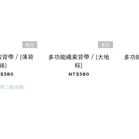
售完
售完
背帶 / (薄荷
多功能繩索背帶 / (大地
多功能
綠)
棕)
$580
NT$580