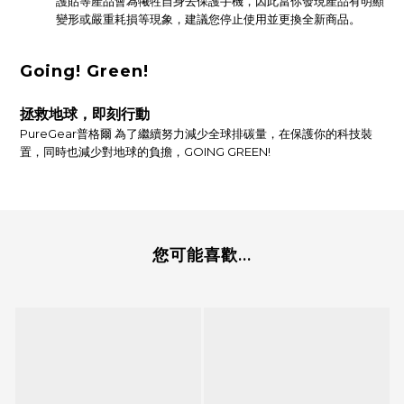
護貼等產品會為犧牲自身去保護手機，因此當你發現產品有明顯
變形或嚴重耗損等現象，建議您停止使用並更換全新商品。
Going! Green!
拯救地球，即刻行動
PureGear普格爾 為了繼續努力減少全球排碳量，在保護你的科技裝
置，同時也減少對地球的負擔，GOING GREEN!
您可能喜歡...