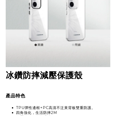
冰鑽防摔減壓保護殼
產品特色
TPU彈性邊框+PC高清不泛黃背板雙重防護。
四角強化，生活防摔2M