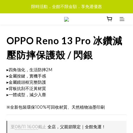
限時活動．全館不限金額．享免運優惠
OPPO Reno 13 Pro 冰鑽減
壓防摔保護殼 / 閃銀
▸四角強化，生活防摔2M
▸金屬按鍵，實機手感
▸金屬鏡頭框完整防護
▸背板抗刮不泛黃材質
▸一體成型，減少入塵
※全新包裝環保100%可回收材質、天然植物油墨印刷
至
08/11 16:00
截止
全店，父親節限定｜全館免運！