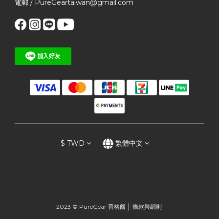
電郵 / PureGeartaiwan@gmail.com
$
TWD
繁體中文
2023 © PureGear 普格爾 │
條款與細則