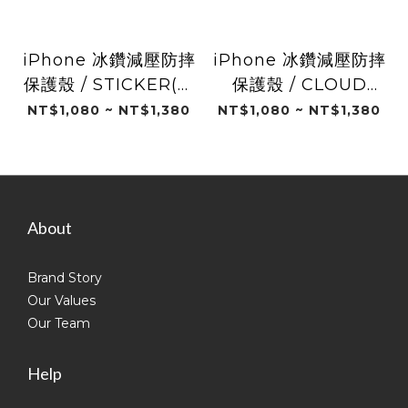
iPhone 冰鑽減壓防摔
iPhone 冰鑽減壓防摔
保護殼 / STICKER(格
保護殼 / CLOUD
格Blue)
WALK(格格Blue)
NT$1,080 ~ NT$1,380
NT$1,080 ~ NT$1,380
About
Brand Story
Our Values
Our Team
Help