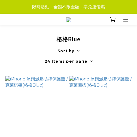
限時活動．全館不限金額．享免運優惠
格格Blue
Sort by
24 Items per page