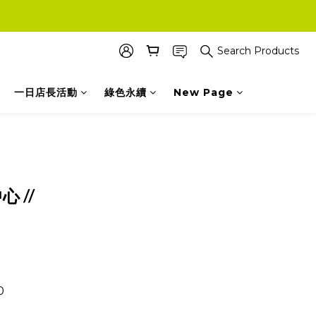
Search Products
一日店長活動
綠色永續
New Page
 //
0