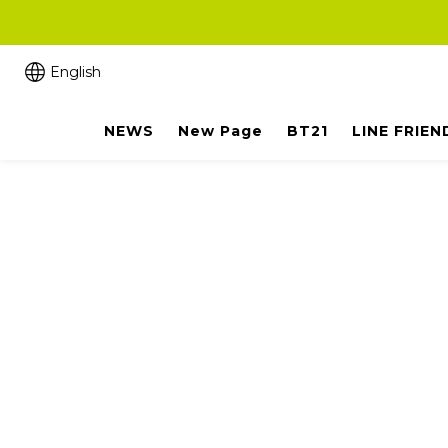
English
NEWS
New Page
BT21
LINE FRIEN