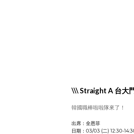
\\\ Straight A 台大
韓國職棒啦啦隊來了！
出席：全恩菲
日期：03/03 (二) 12:30-14:3