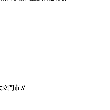
雄大立門市 //