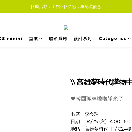
限時活動．全館不限金額．享免運優惠
DS minini
型號
聯名系列
設計系列
Categories
\\ 高雄夢時代購物中心
❤️韓國職棒啦啦隊來了！
出席：李今珠
日期：04/25 (六) 14:00-16:0
地點：高雄夢時代 1F / C24櫃