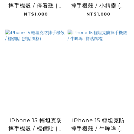
摔手機殼 / 停看聽 (拼
摔手機殼 / 小精靈 (拼
貼風格)
貼風格)
NT$1,080
NT$1,080
iPhone 15 輕坦克防
iPhone 15 輕坦克防
摔手機殼 / 標價貼 (拼
摔手機殼 / 牛哞哞 (拼