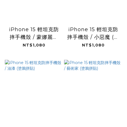
iPhone 15 輕坦克防
iPhone 15 輕坦克防
摔手機殼 / 蒙娜麗莎
摔手機殼 / 小惡魔 (塗
(塗鴉拼貼)
鴉拼貼)
NT$1,080
NT$1,080