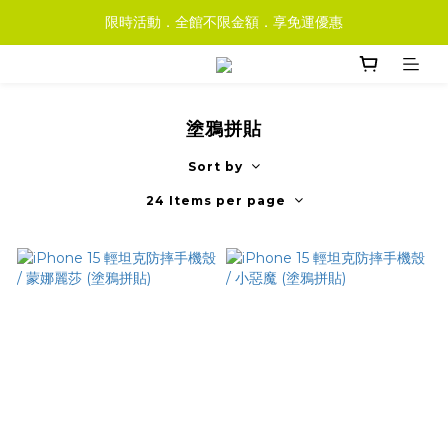
限時活動．全館不限金額．享免運優惠
塗鴉拼貼
Sort by
24 Items per page