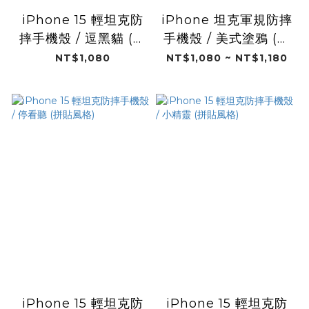
iPhone 15 輕坦克防
iPhone 坦克軍規防摔
摔手機殼 / 逗黑貓 (拼
手機殼 / 美式塗鴉 (塗
貼風格)
鴉拼貼)
NT$1,080
NT$1,080 ~ NT$1,180
iPhone 15 輕坦克防
iPhone 15 輕坦克防