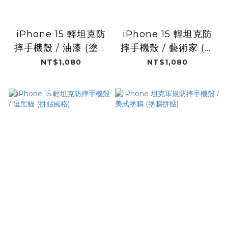
iPhone 15 輕坦克防
iPhone 15 輕坦克防
摔手機殼 / 油漆 (塗鴉
摔手機殼 / 藝術家 (塗
拼貼)
鴉拼貼)
NT$1,080
NT$1,080