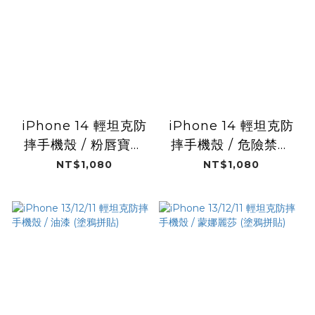
iPhone 14 輕坦克防
iPhone 14 輕坦克防
摔手機殼 / 粉唇寶貝
摔手機殼 / 危險禁區
(拼貼風格)
(拼貼風格)
NT$1,080
NT$1,080