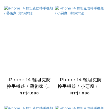
iPhone 14 輕坦克防
iPhone 14 輕坦克防
摔手機殼 / 藝術家 (塗
摔手機殼 / 小惡魔 (塗
鴉拼貼)
鴉拼貼)
NT$1,080
NT$1,080