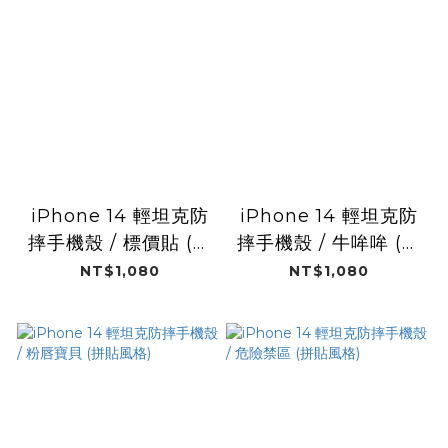
iPhone 14 輕坦克防
iPhone 14 輕坦克防
摔手機殼 / 標價貼 (拼
摔手機殼 / 牛哞哞 (動
貼風格)
物系列)
NT$1,080
NT$1,080