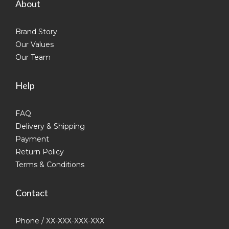
About
Brand Story
Our Values
Our Team
Help
FAQ
Delivery & Shipping
Payment
Return Policy
Terms & Conditions
Contact
Phone / XX-XXX-XXX-XXX