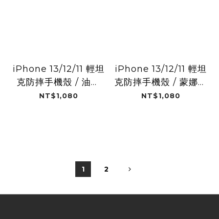
iPhone 13/12/11 輕坦
iPhone 13/12/11 輕坦
克防摔手機殼 / 油漆
克防摔手機殼 / 蒙娜麗
(塗鴉拼貼)
莎 (塗鴉拼貼)
NT$1,080
NT$1,080
1
2