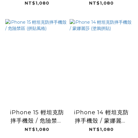
貼風格)
貼風格)
NT$1,080
NT$1,080
iPhone 15 輕坦克防
iPhone 14 輕坦克防
摔手機殼 / 危險禁區
摔手機殼 / 蒙娜麗莎
(拼貼風格)
(塗鴉拼貼)
NT$1,080
NT$1,080