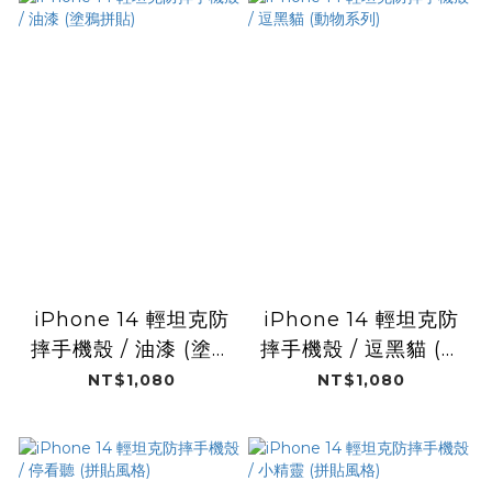
iPhone 14 輕坦克防
iPhone 14 輕坦克防
摔手機殼 / 油漆 (塗鴉
摔手機殼 / 逗黑貓 (動
拼貼)
物系列)
NT$1,080
NT$1,080