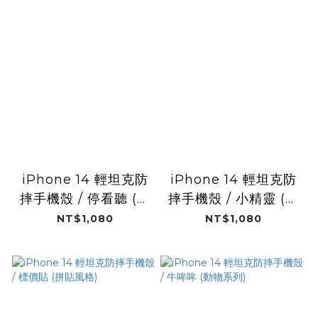
iPhone 14 輕坦克防
iPhone 14 輕坦克防
摔手機殼 / 停看聽 (拼
摔手機殼 / 小精靈 (拼
貼風格)
貼風格)
NT$1,080
NT$1,080