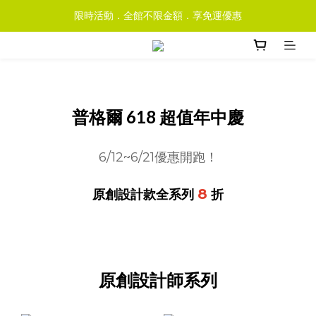
限時活動．全館不限金額．享免運優惠
普格爾 618 超值年中慶
6/12~6/21優惠開跑！
8
原創設計款全系列
折
原創設計師系列