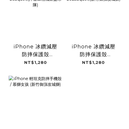
iPhone 冰鑽減壓
iPhone 冰鑽減壓
防摔保護殼
防摔保護殼
Magsafe / 洋基女
Magsafe / 慕獅女
NT$1,280
NT$1,280
孩26"(洋基工程職
孩2025"(新竹御嵿
業籃球隊)
攻城獅)