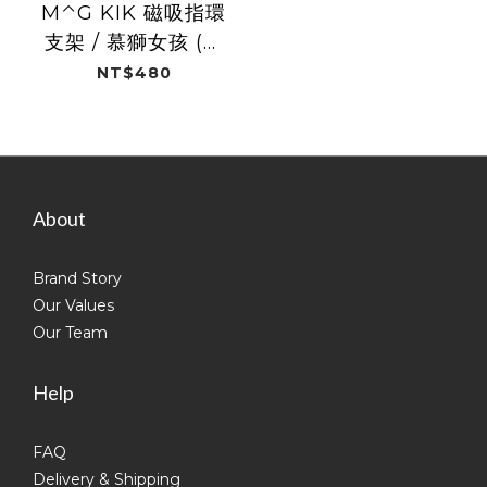
M⌃G KIK 磁吸指環
支架 / 慕獅女孩 (新
竹御嵿攻城獅)
NT$480
About
Brand Story
Our Values
Our Team
Help
FAQ
Delivery & Shipping