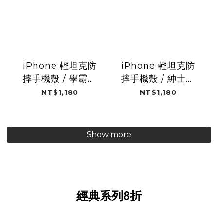
iPhone 輕坦克防
iPhone 輕坦克防
摔手機殼 / 學霸喵
摔手機殼 / 紳士喵
(Designer style)
喵(Designer
NT$1,180
NT$1,180
style)
Show more
經典系列8折