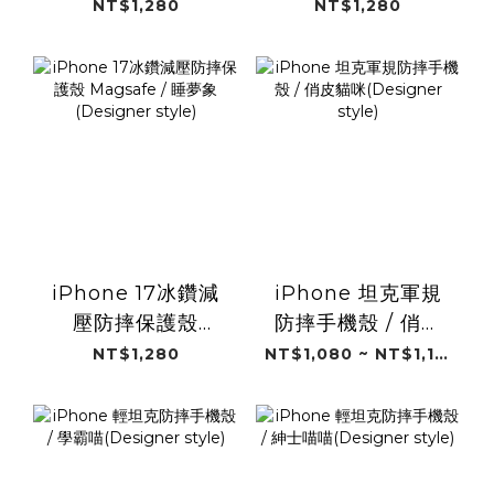
Magsafe / 咬鱷拖
Magsafe / 城市怪
NT$1,280
NT$1,280
(藝術家-火雞)
獸(藝術家-火雞)
iPhone 17冰鑽減
iPhone 坦克軍規
壓防摔保護殼
防摔手機殼 / 俏皮
Magsafe / 睡夢象
貓咪(Designer
NT$1,280
NT$1,080 ~ NT$1,180
(Designer style)
style)