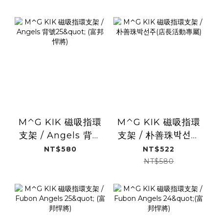
M⌃G KIK 磁吸指環
M⌃G KIK 磁吸指環
支架 / Angels 背號
支架 / 朴善珠박선주
25" (富邦悍將)
(店長活動專屬)
NT$580
NT$522
NT$580