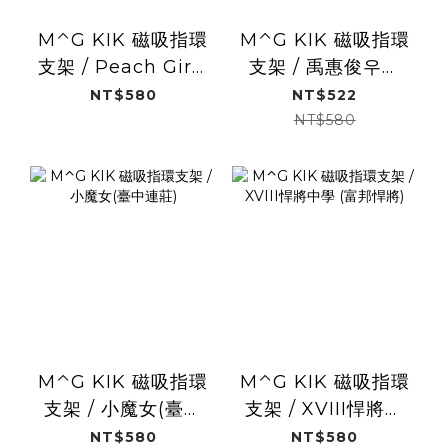
M⌃G KIK 磁吸指環
M⌃G KIK 磁吸指環
支架 / Peach Girls
支架 / 禹惠俊우혜
新春賀禮(桃氣女孩)
준(店長活動專屬)
NT$580
NT$522
NT$580
M⌃G KIK 磁吸指環
M⌃G KIK 磁吸指環
支架 / 小魔女(臺中
支架 / XVIII悍將中
連莊)
學 (富邦悍將)
NT$580
NT$580