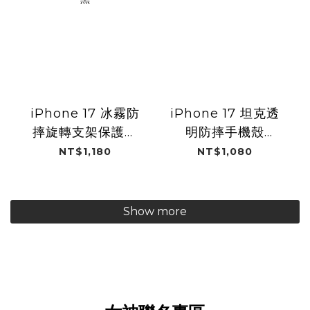
iPhone 17 冰霧防
iPhone 17 坦克透
摔旋轉支架保護殼
明防摔手機殼
MagSafe / 迷霧黑
MagSafe / 時尚黑
NT$1,180
NT$1,080
Show more