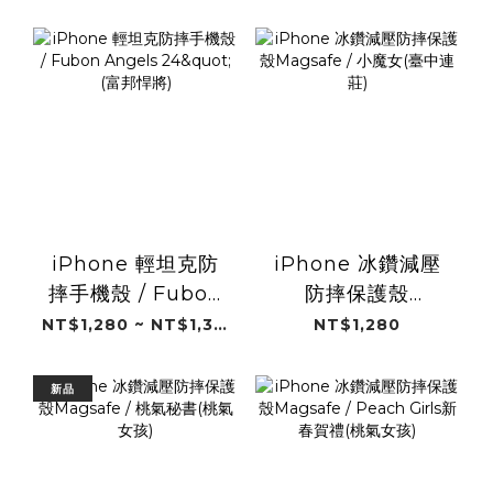
25"(富邦悍將)
將)
iPhone 輕坦克防
iPhone 冰鑽減壓
摔手機殼 / Fubon
防摔保護殼
Angels 24"(富邦悍
Magsafe / 小魔女
NT$1,280 ~ NT$1,380
NT$1,280
將)
(臺中連莊)
新品