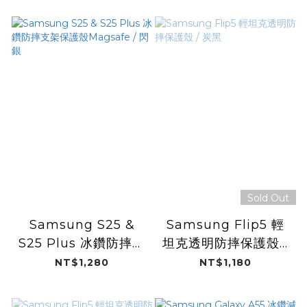
Sold Out
Samsung S25 &
Samsung Flip5 輕
S25 Plus 冰鑽防摔支
坦克透明防摔保護殼 /
架保護殼Magsafe /
炭黑
NT$1,280
NT$1,180
閃銀