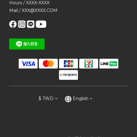
Hours / XXXX-XXXX
Mail / XXX@XXXX.COM
$
TWD
English