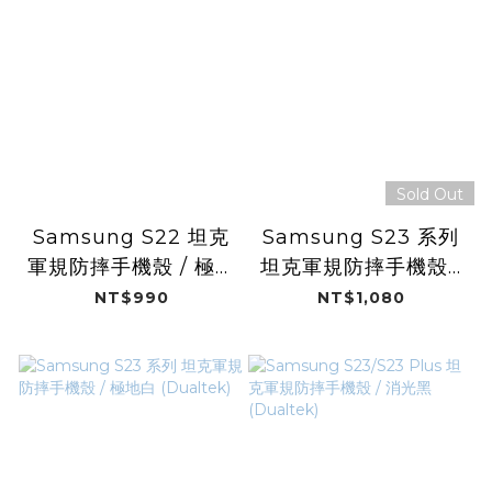
Sold Out
Samsung S22 坦克
Samsung S23 系列
軍規防摔手機殼 / 極地
坦克軍規防摔手機殼 /
白 (Dualtek)
CT背號 (WBC)
NT$990
NT$1,080