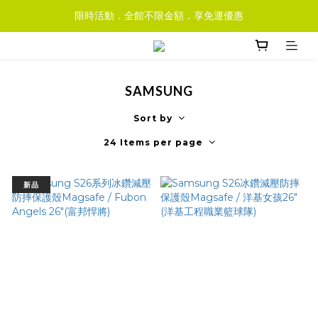
限時活動．全館不限金額．享免運優惠
SAMSUNG
Sort by
24 Items per page
新品