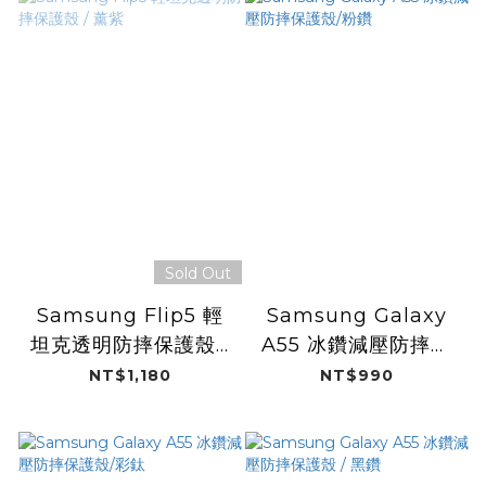
Sold Out
Samsung Flip5 輕
Samsung Galaxy
坦克透明防摔保護殼 /
A55 冰鑽減壓防摔保
薰紫
護殼/粉鑽
NT$1,180
NT$990