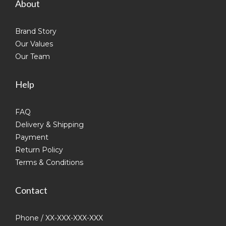
About
Brand Story
Our Values
Our Team
Help
FAQ
Delivery & Shipping
Payment
Return Policy
Terms & Conditions
Contact
Phone / XX-XXX-XXX-XXX