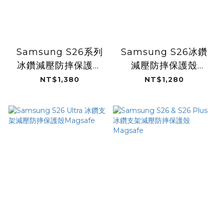
Samsung S26系列
Samsung S26冰鑽
冰鑽減壓防摔保護殼
減壓防摔保護殼
Magsafe / Fubon
Magsafe / 洋基女孩
NT$1,380
NT$1,280
Angels 26"(富邦悍
26"(洋基工程職業籃
將)
球隊)