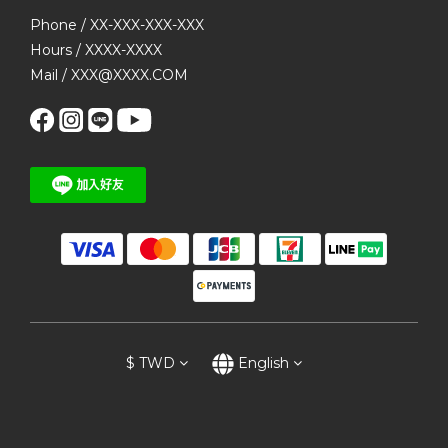
Phone / XX-XXX-XXX-XXX
Hours / XXXX-XXXX
Mail / XXX@XXXX.COM
$
TWD
English