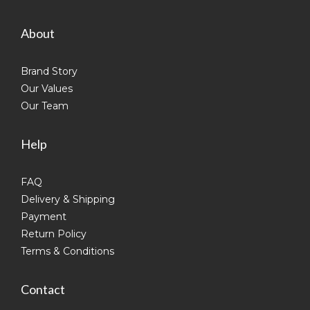
About
Brand Story
Our Values
Our Team
Help
FAQ
Delivery & Shipping
Payment
Return Policy
Terms & Conditions
Contact