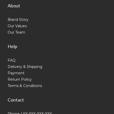
About
Brand Story
Our Values
Our Team
Help
FAQ
Delivery & Shipping
Payment
Return Policy
Terms & Conditions
Contact
Phone / XX-XXX-XXX-XXX