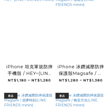
iPhone 坦克軍規防摔
iPhone 冰鑽減壓防摔
手機殼 / HEY~(LINE
保護殼Magsafe / 櫻
FRIENDS minini)
花季(LINE FRIENDS
NT$1,180 ~ NT$1,280
NT$1,280 ~ NT$1,380
minini)
新品
新品