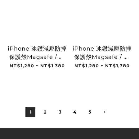
iPhone 冰鑽減壓防摔
iPhone 冰鑽減壓防摔
保護殼Magsafe / 日
保護殼Magsafe / 天
光浴(LINE FRIENDS
使conini(LINE
NT$1,280 ~ NT$1,380
NT$1,280 ~ NT$1,380
minini)
FRIENDS minini)
1
2
3
4
5