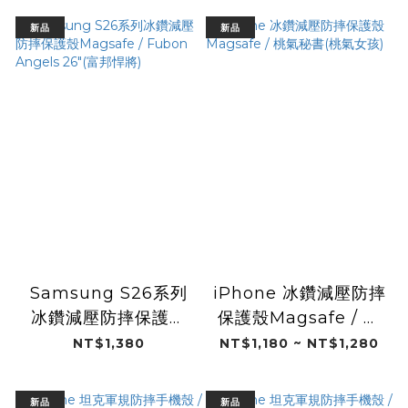
新品
新品
Samsung S26系列
iPhone 冰鑽減壓防摔
冰鑽減壓防摔保護殼
保護殼Magsafe / 桃
Magsafe / Fubon
氣秘書(桃氣女孩)
NT$1,380
NT$1,180 ~ NT$1,280
Angels 26"(富邦悍
將)
新品
新品