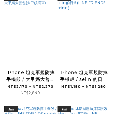
iPhone 坦克軍規防摔
iPhone 坦克軍規防摔
手機殼 / 大甲媽大善包
手機殼 / selini的日常
(大甲鎮瀾宮)
(LINE FRIENDS
NT$2,170 ~ NT$2,270
NT$1,180 ~ NT$1,280
minini)
NT$2,840
新品
新品