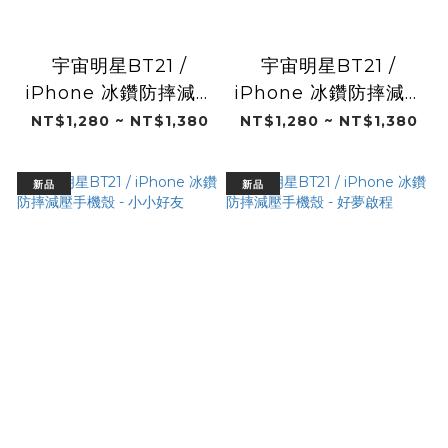
宇宙明星BT21 /
宇宙明星BT21 /
iPhone 冰鑽防摔減壓
iPhone 冰鑽防摔減壓
手機殼 - RJ&MANG
手機殼 - Ribbon
NT$1,280 ~ NT$1,380
NT$1,280 ~ NT$1,380
新品
新品