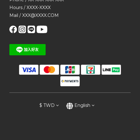
Hours / XXXX-XXXX
Mail / XXX@XXXX.COM
$
TWD
English