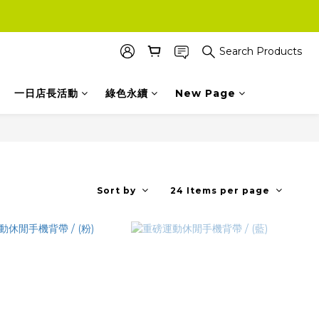
Search Products
一日店長活動
綠色永續
New Page
Sort by
24 Items per page