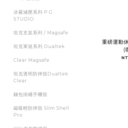
冰霧減壓系列 P.G
STUDIO
坦克支架系列 / Magsafe
重磅運動休
坦克軍規系列 Dualtek
(
NT
Clear Magsafe
坦克透明防摔殼Dualtek
Clear
錢包掛繩手機殼
磁吸輕防摔殼 Slim Shell
Pro