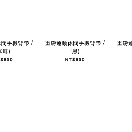
閒手機背帶 /
重磅運動休閒手機背帶 /
重磅運
咖啡)
(黑)
$850
NT$850