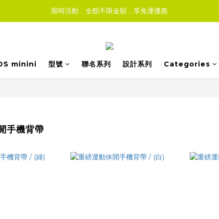
限時活動．全館不限金額．享免運優惠
DS minini
型號
聯名系列
設計系列
Categories
閒手機背帶