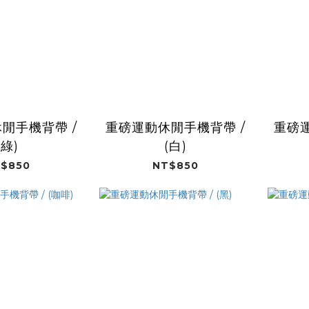
閒手機背帶 /
重磅運動休閒手機背帶 /
重磅運
(綠)
(白)
$850
NT$850