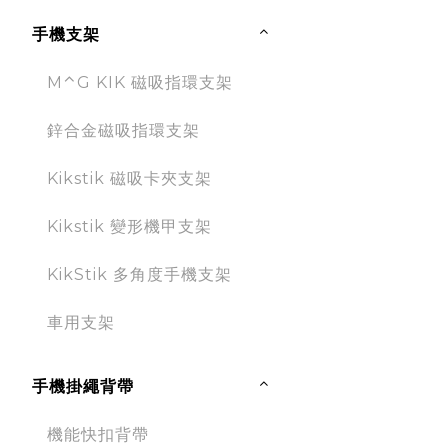
手機支架
M⌃G KIK 磁吸指環支架
鋅合金磁吸指環支架
Kikstik 磁吸卡夾支架
Kikstik 變形機甲支架
KikStik 多角度手機支架
車用支架
手機掛繩背帶
機能快扣背帶