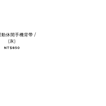
動休閒手機背帶 /
(灰)
NT$850