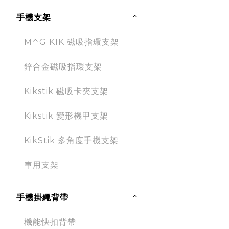
手機支架
M⌃G KIK 磁吸指環支架
鋅合金磁吸指環支架
Kikstik 磁吸卡夾支架
Kikstik 變形機甲支架
KikStik 多角度手機支架
車用支架
手機掛繩背帶
機能快扣背帶