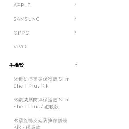
APPLE
SAMSUNG
OPPO
VIVO
手機殼
冰鑽防摔支架保護殼 Slim
Shell Plus Kik
冰鑽減壓防摔保護殼 Slim
Shell Plus / 磁吸款
冰霧旋轉支架防摔保護殼
Kik / 磁吸款