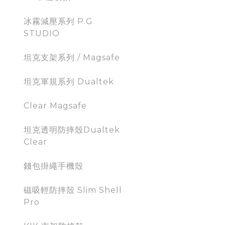
冰霧減壓系列 P.G
STUDIO
坦克支架系列 / Magsafe
坦克軍規系列 Dualtek
Clear Magsafe
坦克透明防摔殼Dualtek
Clear
錢包掛繩手機殼
磁吸輕防摔殼 Slim Shell
Pro