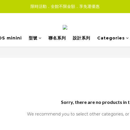
限時活動．全館不限金額．享免運優惠
DS minini
型號
聯名系列
設計系列
Categories
Sorry, there are no products in 
We recommend you to select other categories, or 