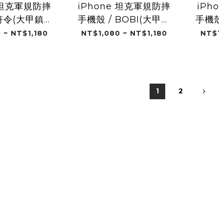
e 坦克軍規防摔
iPhone 坦克軍規防摔
iPh
 符令(大甲鎮瀾
手機殼 / BOBI(大甲鎮
手機殼
宮)
瀾宮)
 ~ NT$1,180
NT$1,080 ~ NT$1,180
NT$1
1
2