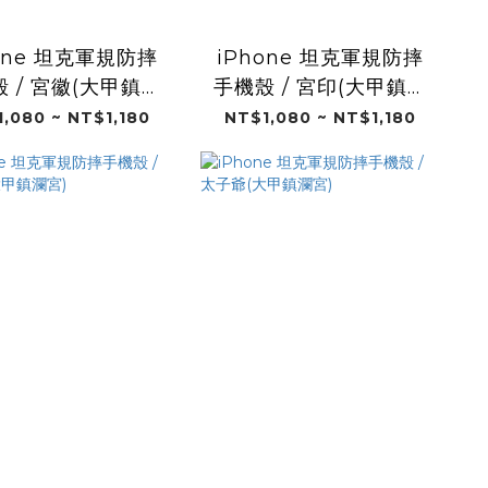
one 坦克軍規防摔
iPhone 坦克軍規防摔
 / 宮徽(大甲鎮瀾
手機殼 / 宮印(大甲鎮瀾
宮)
宮)
,080 ~ NT$1,180
NT$1,080 ~ NT$1,180