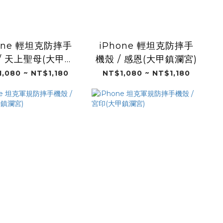
one 輕坦克防摔手
iPhone 輕坦克防摔手
/ 天上聖母(大甲鎮
機殼 / 感恩(大甲鎮瀾宮)
瀾宮)
,080 ~ NT$1,180
NT$1,080 ~ NT$1,180