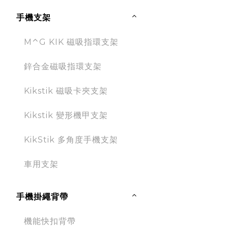
手機支架
M⌃G KIK 磁吸指環支架
鋅合金磁吸指環支架
Kikstik 磁吸卡夾支架
Kikstik 變形機甲支架
KikStik 多角度手機支架
車用支架
手機掛繩背帶
機能快扣背帶