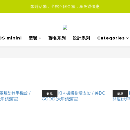
限時活動．全館不限金額．享免運優惠
DS minini
型號
聯名系列
設計系列
Categories
新品
新品