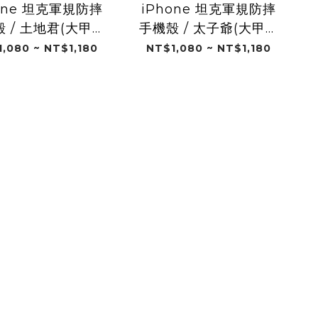
one 坦克軍規防摔
iPhone 坦克軍規防摔
 / 土地君(大甲鎮
手機殼 / 太子爺(大甲鎮
瀾宮)
瀾宮)
,080 ~ NT$1,180
NT$1,080 ~ NT$1,180