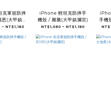
e 坦克軍規防摔
iPhone 輕坦克防摔手
iPh
 感恩(大甲鎮瀾
機殼 / 圖騰(大甲鎮瀾宮)
手機殼
宮)
 ~ NT$1,180
NT$1,080 ~ NT$1,180
NT$1