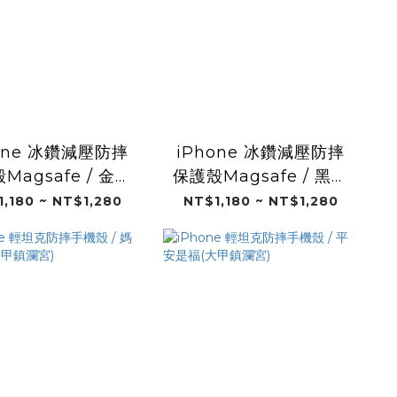
one 冰鑽減壓防摔
iPhone 冰鑽減壓防摔
Magsafe / 金符
保護殼Magsafe / 黑白
運(大甲鎮瀾宮)
善(大甲鎮瀾宮)
,180 ~ NT$1,280
NT$1,180 ~ NT$1,280