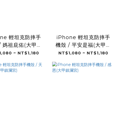
one 輕坦克防摔手
iPhone 輕坦克防摔手
/ 媽祖庇佑(大甲鎮
機殼 / 平安是福(大甲鎮
瀾宮)
瀾宮)
,080 ~ NT$1,180
NT$1,080 ~ NT$1,180