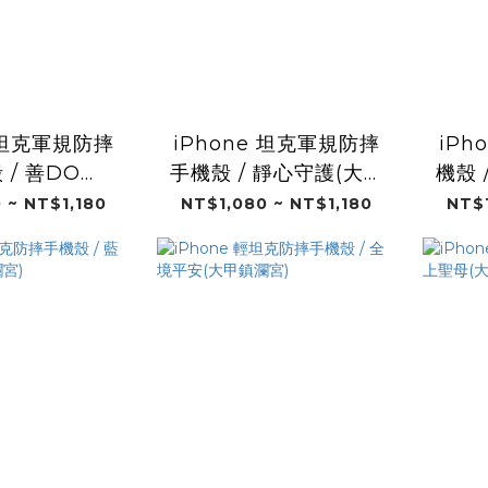
e 坦克軍規防摔
iPhone 坦克軍規防摔
iPh
 / 善DO
手機殼 / 靜心守護(大甲
機殼 
(大甲鎮瀾宮)
鎮瀾宮)
 ~ NT$1,180
NT$1,080 ~ NT$1,180
NT$1