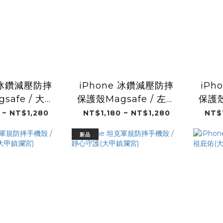
e 冰鑽減壓防摔
iPhone 冰鑽減壓防摔
iPh
safe / 大甲
保護殼Magsafe / 左右
保護殼
大甲鎮瀾宮)
護法(大甲鎮瀾宮)
開
 ~ NT$1,280
NT$1,180 ~ NT$1,280
NT$1
新品