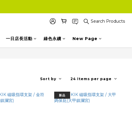
Search Products
一日店長活動
綠色永續
New Page
Sort by
24 Items per page
新品