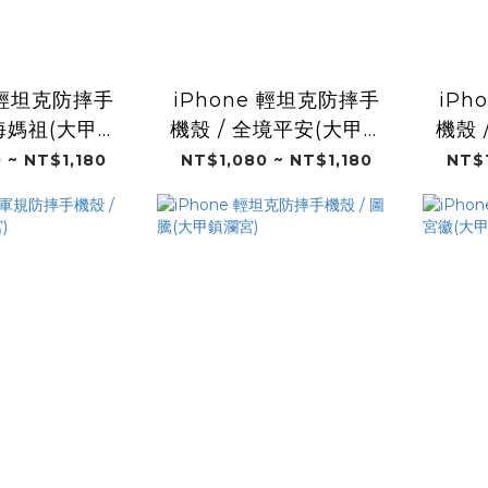
e 輕坦克防摔手
iPhone 輕坦克防摔手
iPh
藍海媽祖(大甲鎮
機殼 / 全境平安(大甲鎮
機殼 
瀾宮)
瀾宮)
 ~ NT$1,180
NT$1,080 ~ NT$1,180
NT$1