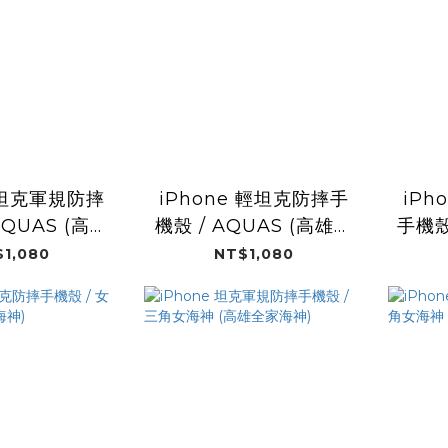
e 坦克軍規防摔
iPhone 輕坦克防摔手
iPh
AQUAS (高雄
機殼 / AQUAS (高雄全
手機殼
家海神)
家海神)
1,080
NT$1,080