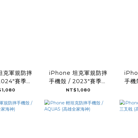
e 坦克軍規防摔
iPhone 坦克軍規防摔
iPh
2024"賽季球
手機殼 / 2023"賽季球
手機殼 
雄全家海神)
衣 (高雄全家海神)
1,080
NT$1,080