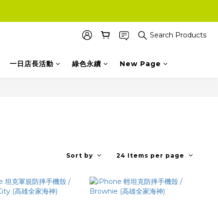
Search Products
一日店長活動
綠色永續
New Page
Sort by
24 Items per page