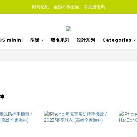
限時活動．全館不限金額．享免運優惠
DS minini
型號
聯名系列
設計系列
Categories
神