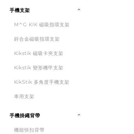
手機支架
M⌃G KIK 磁吸指環支架
鋅合金磁吸指環支架
Kikstik 磁吸卡夾支架
Kikstik 變形機甲支架
KikStik 多角度手機支架
車用支架
手機掛繩背帶
機能快扣背帶