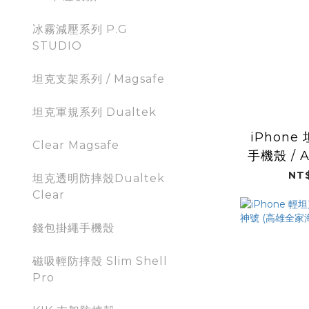
冰霧減壓系列 P.G
STUDIO
坦克支架系列 / Magsafe
坦克軍規系列 Dualtek
iPhon
Clear Magsafe
手機殼 / 
全
NT$
坦克透明防摔殼Dualtek
Clear
錢包掛繩手機殼
磁吸輕防摔殼 Slim Shell
Pro