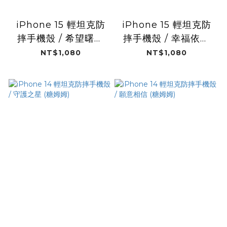
iPhone 15 輕坦克防
iPhone 15 輕坦克防
摔手機殼 / 希望曙光
摔手機殼 / 幸福依靠
(糖姆姆)
(糖姆姆)
NT$1,080
NT$1,080