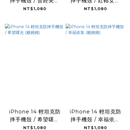
摔手機殼 / 曾經美麗
摔手機殼 / 紅帽女孩
(糖姆姆)
(糖姆姆)
NT$1,080
NT$1,080
iPhone 14 輕坦克防
iPhone 14 輕坦克防
摔手機殼 / 希望曙光
摔手機殼 / 幸福依靠
(糖姆姆)
(糖姆姆)
NT$1,080
NT$1,080