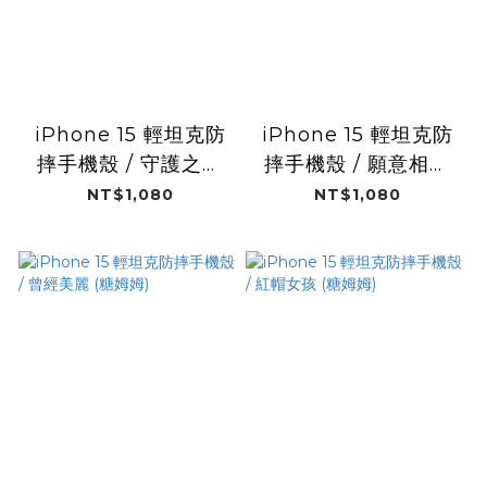
iPhone 15 輕坦克防
iPhone 15 輕坦克防
摔手機殼 / 守護之星
摔手機殼 / 願意相信
(糖姆姆)
(糖姆姆)
NT$1,080
NT$1,080