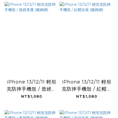
iPhone 13/12/11 輕坦
iPhone 13/12/11 輕坦
克防摔手機殼 / 曾經美
克防摔手機殼 / 紅帽女
麗 (糖姆姆)
孩 (糖姆姆)
NT$1,080
NT$1,080