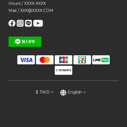
Hours / XXXX-XXXX
Mail / XXX@XXXX.COM
$
TWD
English