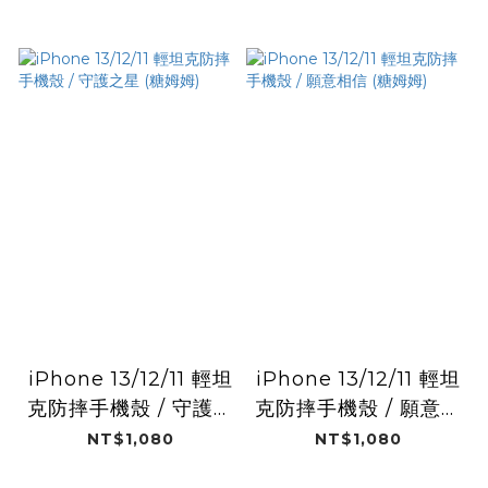
iPhone 13/12/11 輕坦
iPhone 13/12/11 輕坦
克防摔手機殼 / 守護之
克防摔手機殼 / 願意相
星 (糖姆姆)
信 (糖姆姆)
NT$1,080
NT$1,080