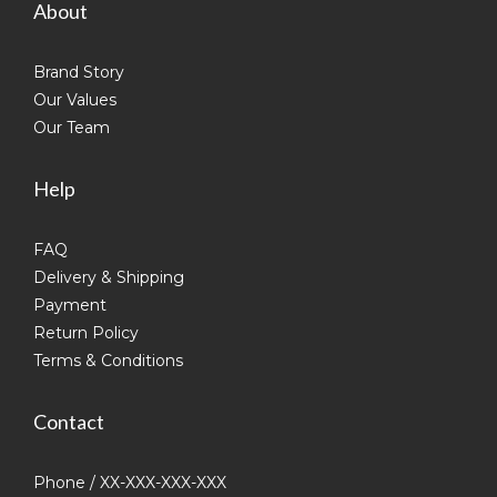
About
Brand Story
Our Values
Our Team
Help
FAQ
Delivery & Shipping
Payment
Return Policy
Terms & Conditions
Contact
Phone / XX-XXX-XXX-XXX