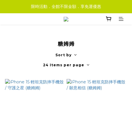
限時活動．全館不限金額．享免運優惠
糖姆姆
Sort by
24 Items per page