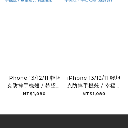
iPhone 13/12/11 輕坦
iPhone 13/12/11 輕坦
克防摔手機殼 / 希望曙
克防摔手機殼 / 幸福依
光 (糖姆姆)
靠 (糖姆姆)
NT$1,080
NT$1,080