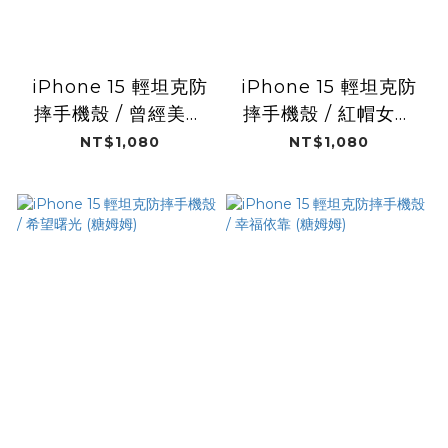
iPhone 15 輕坦克防
iPhone 15 輕坦克防
摔手機殼 / 曾經美麗
摔手機殼 / 紅帽女孩
(糖姆姆)
(糖姆姆)
NT$1,080
NT$1,080