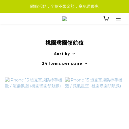
限時活動．全館不限金額．享免運優惠
桃園璞園領航猿
Sort by
24 Items per page