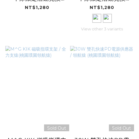
iPhone 14 系列
iPhone 13/12/11 系列
NT$1,280
NT$1,280
View other 3 variants
Sold Out
Sold Out