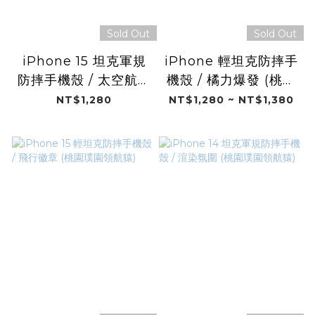
Sold Out
Sold Out
iPhone 15 坦克軍規
iPhone 輕坦克防摔手
防摔手機殼 / 太空航隊
機殼 / 橘力爆發 (桃園
(桃園璞園領航猿)
璞園領航猿)
NT$1,280
NT$1,280 ~ NT$1,380