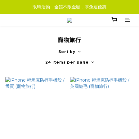
限時活動．全館不限金額．享免運優惠
寵物旅行
Sort by
24 Items per page