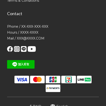
Terms & Conditions
Contact
Phone / XX-XXX-XXX-XXX
Hours / XXXX-XXXX
Mail / XXX@XXXX.COM