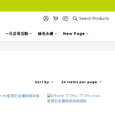
Search Products
一日店長活動
綠色永續
New Page
Sort by
24 Items per page