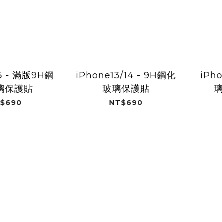
15 - 滿版9H鋼
iPhone13/14 - 9H鋼化
iPh
璃保護貼
玻璃保護貼
璃
$690
NT$690