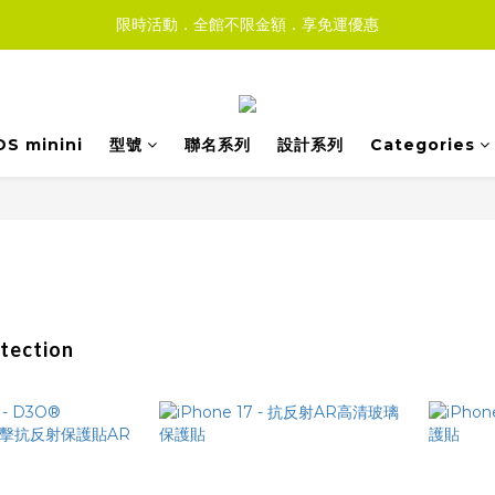
限時活動．全館不限金額．享免運優惠
DS minini
型號
聯名系列
設計系列
Categories
tection