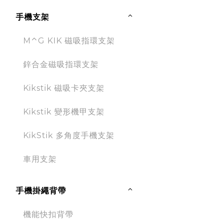
手機支架
M⌃G KIK 磁吸指環支架
鋅合金磁吸指環支架
Kikstik 磁吸卡夾支架
Kikstik 變形機甲支架
KikStik 多角度手機支架
車用支架
手機掛繩背帶
機能快扣背帶