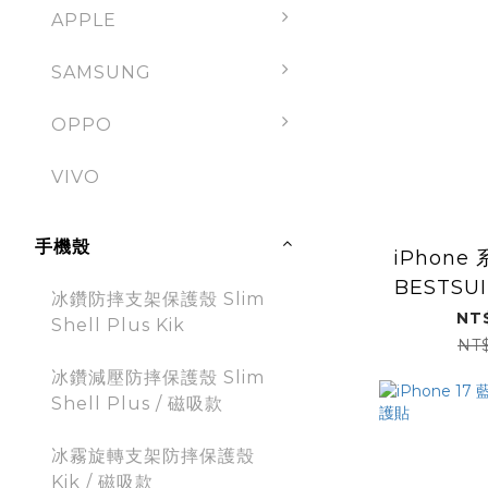
APPLE
SAMSUNG
OPPO
VIVO
手機殼
iPhone 
BESTS
冰鑽防摔支架保護殼 Slim
射保
NT
Shell Plus Kik
NT
冰鑽減壓防摔保護殼 Slim
Shell Plus / 磁吸款
冰霧旋轉支架防摔保護殼
Kik / 磁吸款