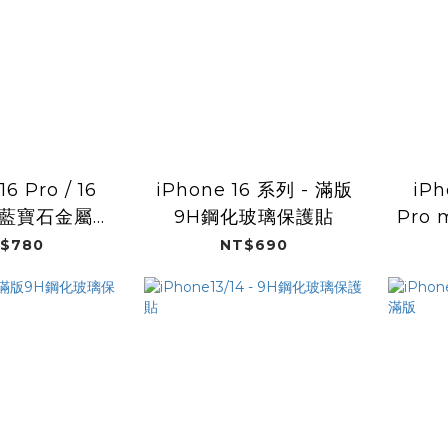
16 Pro / 16
iPhone 16 系列 - 滿版
iPh
x 藍寶石金屬框
9H鋼化玻璃保護貼
Pro
頭保護貼
$780
NT$690