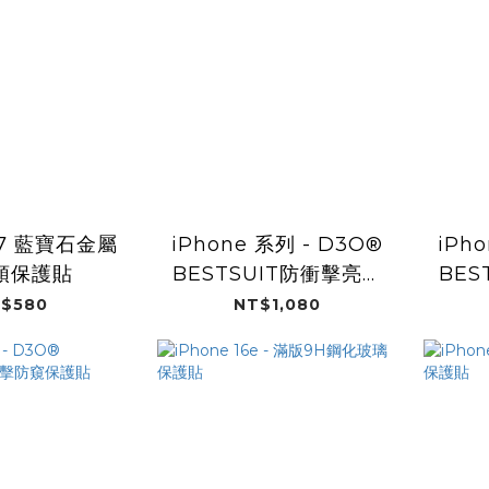
 17 藍寶石金屬
iPhone 系列 - D3O®
iPh
頭保護貼
BESTSUIT防衝擊亮面
BES
保護貼
$580
NT$1,080