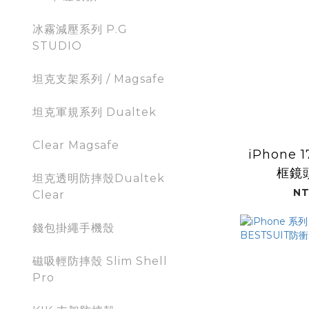
冰霧減壓系列 P.G
STUDIO
坦克支架系列 / Magsafe
坦克軍規系列 Dualtek
Clear Magsafe
iPhone
框鏡
坦克透明防摔殼Dualtek
NT
Clear
錢包掛繩手機殼
磁吸輕防摔殼 Slim Shell
Pro