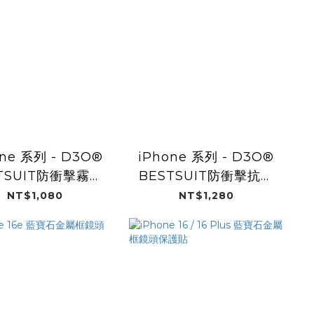
one 系列 - D3O®
iPhone 系列 - D3O®
TSUIT防衝擊霧面
BESTSUIT防衝擊抗藍
保護貼
光保護貼
NT$1,080
NT$1,280