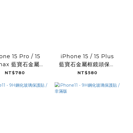
one 15 Pro / 15
iPhone 15 / 15 Plus
 max 藍寶石金屬框
藍寶石金屬框鏡頭保護
鏡頭保護貼
貼
NT$780
NT$580