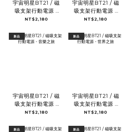
宇宙明星BT21 / 磁
宇宙明星BT21 / 磁
吸支架行動電源 -
吸支架行動電源 -
好夢啟程
音樂節
NT$2,180
NT$2,180
新品
新品
宇宙明星BT21 / 磁
宇宙明星BT21 / 磁
吸支架行動電源 -
吸支架行動電源 -
音樂之旅
世界之旅
NT$2,180
NT$2,180
新品
新品