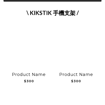
\ KIKSTIK 手機支架 /
Product Name
Product Name
$300
$300