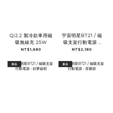
Qi2.2 製冷款車用磁
宇宙明星BT21 / 磁
吸無線充 25W
吸支架行動電源 -
夏日假期
NT$1,680
NT$2,180
新品
新品