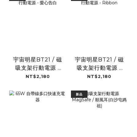
宇宙明星BT21 / 磁
宇宙明星BT21 / 磁
吸支架行動電源 -
吸支架行動電源 -
愛心告白
Ribbon
NT$2,180
NT$2,180
新品