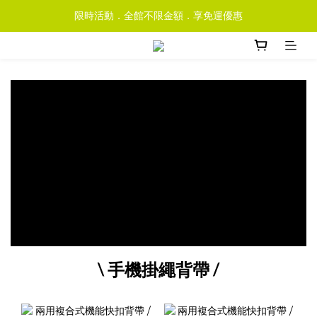
限時活動．全館不限金額．享免運優惠
\ 手機掛繩背帶 /