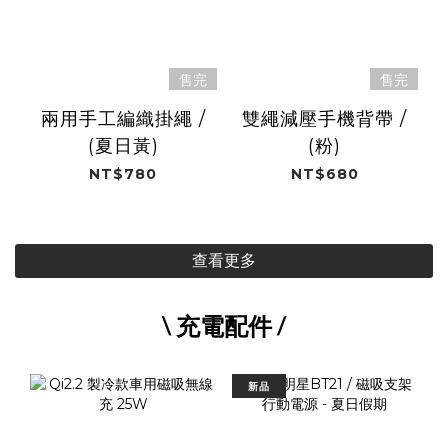
售完
售完
兩用手工編織掛繩 /
雙繩減壓手機背帶 /
(夏日黃)
(粉)
NT$780
NT$680
查看更多
\ 充電配件 /
新品