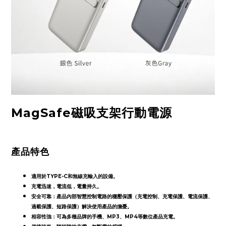
MagSafe磁吸支架行動電源
產品特色
適用於
TYPE-C
和無線充輸入的設備。
充電迅速，電流低，電量持久。
安全可靠：產品內部智慧控制電路的穩壓保護（充電控制、充電保護、電流保護、
過載保護、短路保護）解決使用產品的擔憂。
相容性強：可為多種品牌的手機、
MP3
、
MP4
等數位產品充電。