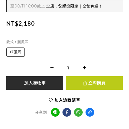
至
08/11 16:00
截止
全店，父親節限定｜全館免運！
NT$2,180
款式
: 順風耳
順風耳
加入購物車
立即購買
加入追蹤清單
分享到