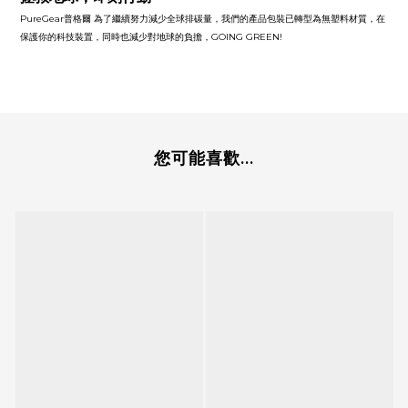
PureGear普格爾 為了繼續努力減少全球排碳量，我們的產品包裝已轉型為無塑料材質，在
保護你的科技裝置，同時也減少對地球的負擔，GOING GREEN!
您可能喜歡...