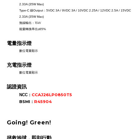
2.33A (35W Max)
Type-C 線Output
：
5VDC 3A / 9VDC 3A / 10VDC 2.25A / 12VDC 2.5A / 15VDC
2.33A (35W Max)
無線輸出：
15W
能量轉換率出
≥65%
電量指示燈
數位電量顯示
充電指示燈
數位電量顯示
認證資訊
：
CCAJ26LP0850T5
NCC
BSMI
：
R45904
Going! Green!
拯救地球，即刻行動