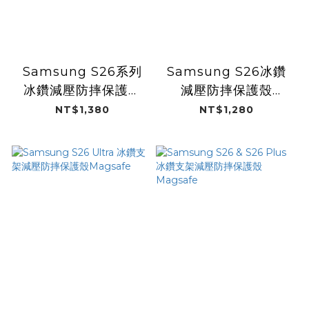
Samsung S26系列
Samsung S26冰鑽
冰鑽減壓防摔保護殼
減壓防摔保護殼
Magsafe / Fubon
Magsafe / 洋基女孩
NT$1,380
NT$1,280
Angels 26"(富邦悍
26"(洋基工程職業籃
將)
球隊)