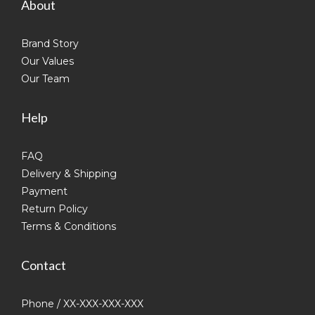
About
Brand Story
Our Values
Our Team
Help
FAQ
Delivery & Shipping
Payment
Return Policy
Terms & Conditions
Contact
Phone / XX-XXX-XXX-XXX