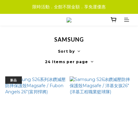
限時活動．全館不限金額．享免運優惠
SAMSUNG
Sort by
24 Items per page
新品