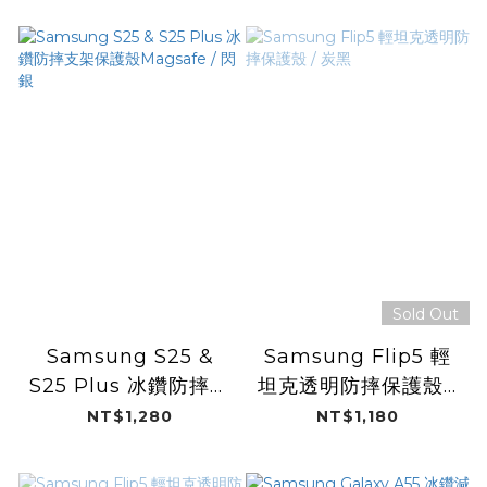
Sold Out
Samsung S25 &
Samsung Flip5 輕
S25 Plus 冰鑽防摔支
坦克透明防摔保護殼 /
架保護殼Magsafe /
炭黑
NT$1,280
NT$1,180
閃銀