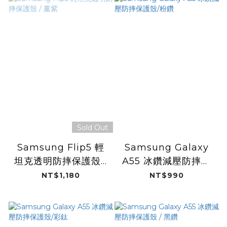
Sold Out
Samsung Flip5 輕
Samsung Galaxy
坦克透明防摔保護殼 /
A55 冰鑽減壓防摔保
薰紫
護殼/粉鑽
NT$1,180
NT$990