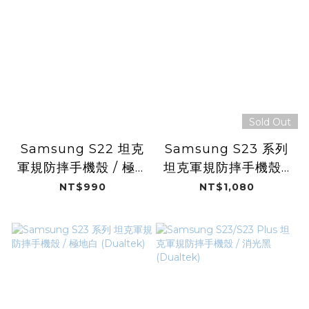
Sold Out
Samsung S22 坦克
Samsung S23 系列
軍規防摔手機殼 / 極地
坦克軍規防摔手機殼 /
白 (Dualtek)
CT背號 (WBC)
NT$990
NT$1,080