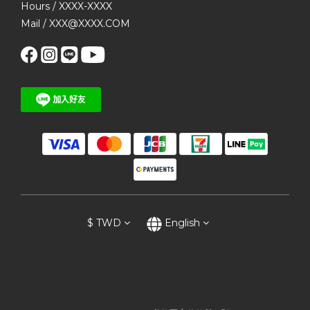
Hours / XXXX-XXXX
Mail / XXX@XXXX.COM
$
TWD
English