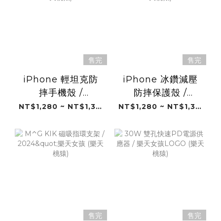
售完
售完
iPhone 輕坦克防
iPhone 冰鑽減壓
摔手機殼 /
防摔保護殼 /
2024"10號應猿款
2024"樂夏季 (樂天
NT$1,280 ~ NT$1,380
NT$1,280 ~ NT$1,380
(樂天桃猿)
桃猿)
售完
售完