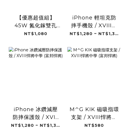
【優惠超值組】
iPhone 輕坦克防
45W 氮化鎵雙孔
摔手機殼 / XVIII悍
PD電源供應器 / 悍
將中學 (富邦悍將)
NT$1,080
NT$1,280 ~ NT$1,380
將中學 (富邦悍將)
iPhone 冰鑽減壓
M⌃G KIK 磁吸指環
防摔保護殼 / XVIII
支架 / XVIII悍將中
悍將中學 (富邦悍
學 (富邦悍將)
NT$1,280 ~ NT$1,380
NT$580