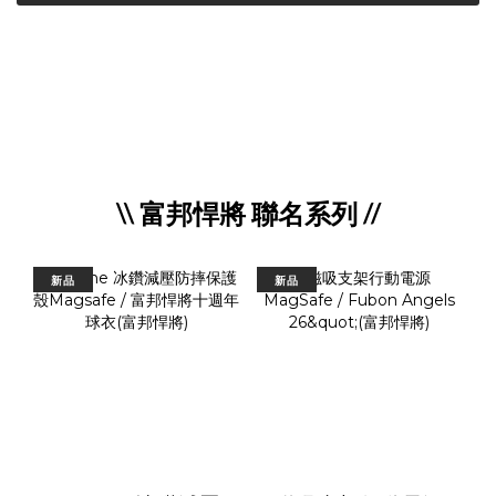
\\ 富邦悍將 聯名系列 //
新品
新品