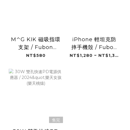
M⌃G KIK 磁吸指環
iPhone 輕坦克防
支架 / Fubon
摔手機殼 / Fubon
Angels 24"(富邦悍
Angels 24"(富邦悍
NT$580
NT$1,280 ~ NT$1,380
將)
將)
售完