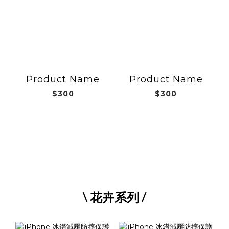
Product Name
Product Name
$300
$300
\ 花卉系列 /