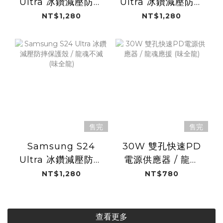
Ultra 冰鑽減壓防摔
Ultra 冰鑽減壓防摔
保護殼 / 假日球衣
保護殼 / 龍魂傳承
NT$1,280
NT$1,280
(味全龍)
(味全龍)
售完
售完
Samsung S24
30W 雙孔快速PD
Ultra 冰鑽減壓防摔
電源供應器 / 龍魂
保護殼 / 龍魂不滅
應援 (味全龍)
NT$1,280
NT$780
(味全龍)
查看更多