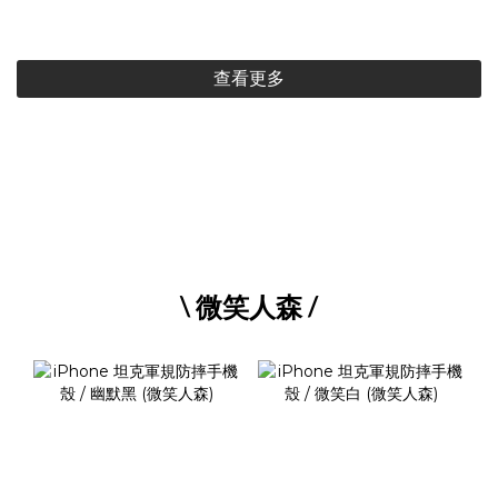
將)
查看更多
\ 微笑人森 /