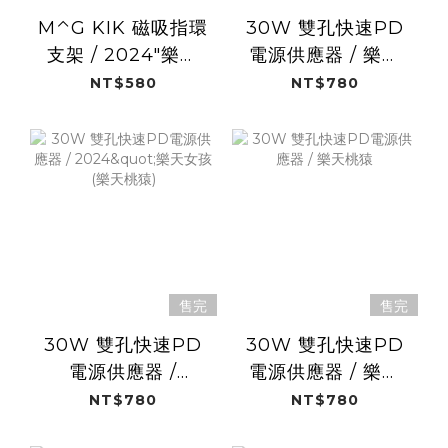
M⌃G KIK 磁吸指環
30W 雙孔快速PD
支架 / 2024"樂天
電源供應器 / 樂天
女孩 (樂天桃猿)
女孩LOGO (樂天桃
NT$580
NT$780
猿)
售完
售完
30W 雙孔快速PD
30W 雙孔快速PD
電源供應器 /
電源供應器 / 樂天
2024"樂天女孩 (樂
桃猿
NT$780
NT$780
天桃猿)