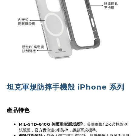
坦克軍規防摔手機殼 iPhone 系列
產品特色
：美國軍規1.2公尺摔落測
MIL-STD-810G 美國軍規測試認證
試認證，官方實測達6米防摔，超越軍規標準。
：符合人體工學手感設計，提升磨擦力及單手握感
側邊防滑設計