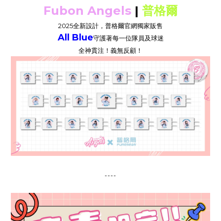
Fubon Angels
|
普格爾
2025全新設計，普格爾官網獨家販售
All Blue
守護著每一位隊員及球迷
全神貫注！義無反顧！
----