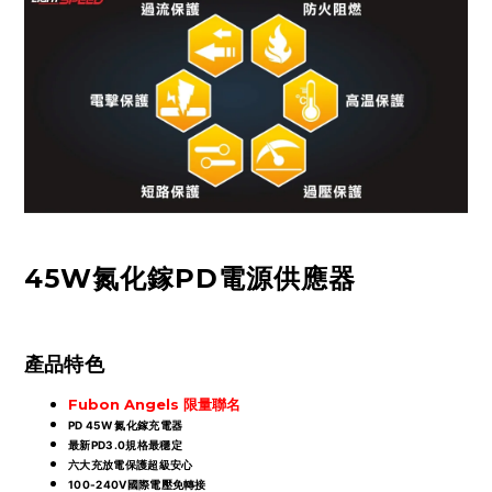
45W氮化鎵PD電源供應器
產品特色
Fubon Angels 限量聯名
PD 45W 氮化鎵充電器
最新PD3.0規格最穩定
六大充放電保護超級安心
100-240V國際電壓免轉接