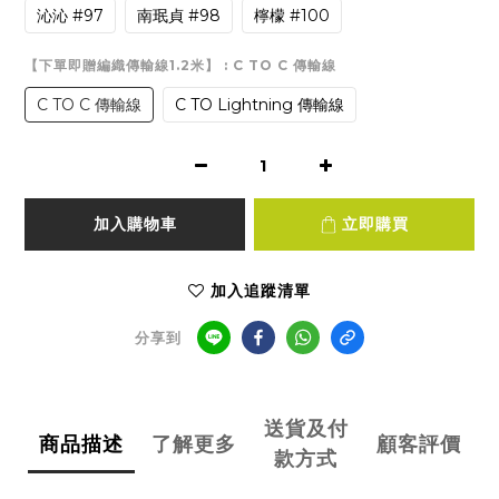
沁沁 #97
南珉貞 #98
檸檬 #100
【下單即贈編織傳輸線1.2米】
: C TO C 傳輸線
C TO C 傳輸線
C TO Lightning 傳輸線
加入購物車
立即購買
加入追蹤清單
分享到
送貨及付
商品描述
了解更多
顧客評價
款方式