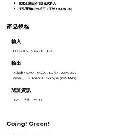
充電金屬插頭可隱藏式折入
商品通過BSMI核可（字號：R45904）
產品規格
輸入
100V-240V，50-60Hz，1.2A
輸出
PD輸出：5V/3A，9V/3A，15V/3A，20V/2.25A
PPS輸出：5-11V/4.05A，5-16V/3A (45W MAX)
認証資訊
BSMI：字號：R4590
Going! Green!