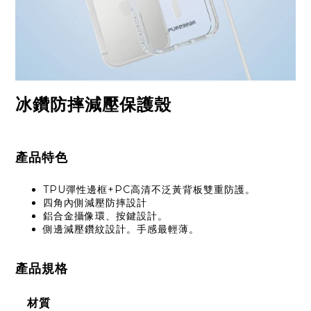
冰鑽防摔減壓保護殼
產品特色
TPU彈性邊框+PC高清不泛黃背板雙重防護。
四角內側減壓防摔設計
鋁合金攝像環、按鍵設計。
側邊減壓
鑽紋
設計。手感最輕薄。
產品規格
材質