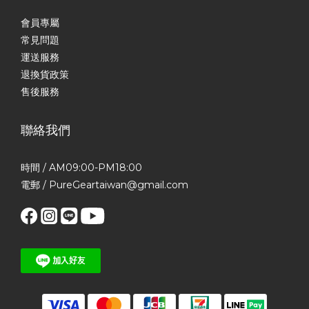
會員專屬
常見問題
運送服務
退換貨政策
售後服務
聯絡我們
時間 / AM09:00-PM18:00
電郵 / PureGeartaiwan@gmail.com