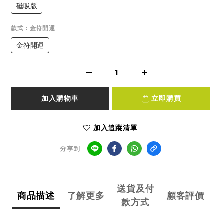
磁吸版
款式
: 金符開運
金符開運
加入購物車
立即購買
加入追蹤清單
分享到
送貨及付
商品描述
了解更多
顧客評價
款方式