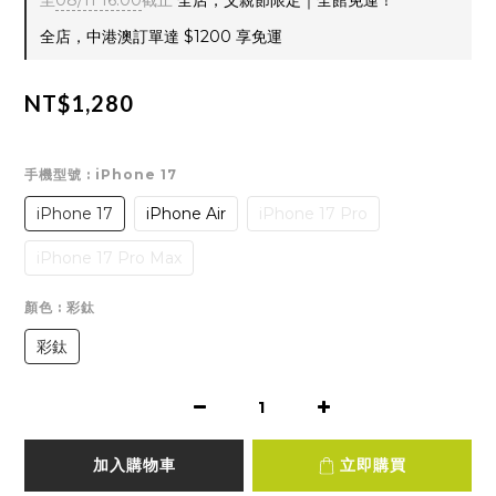
至
08/11 16:00
截止
全店，父親節限定｜全館免運！
全店，中港澳訂單達 $1200 享免運
NT$1,280
手機型號
: iPhone 17
iPhone 17
iPhone Air
iPhone 17 Pro
iPhone 17 Pro Max
顏色
: 彩鈦
彩鈦
加入購物車
立即購買