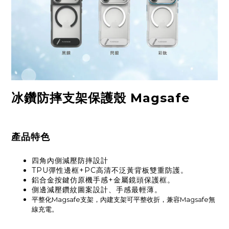
冰鑽防摔支架保護殼 Magsafe
產品特色
四角內側減壓防摔設計
TPU彈性邊框+PC高清不泛黃背板雙重防護。
鋁合金按鍵仿原機手感+金屬鏡頭保護框。
側邊減壓鑽紋圖案設計、手感最輕薄。
平整化Magsafe支架
，
內建支架可平整收折，
兼容Magsafe無
線充電。