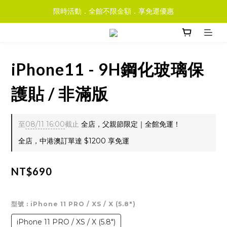
限時活動．全館不限金額．享免運優惠
iPhone11 - 9H鋼化玻璃保
護貼 / 非滿版
至
08/11 16:00
截止
全店，父親節限定｜全館免運！
全店，中港澳訂單達 $1200 享免運
NT$690
型號
: iPhone 11 PRO / XS / X (5.8")
iPhone 11 PRO / XS / X (5.8")