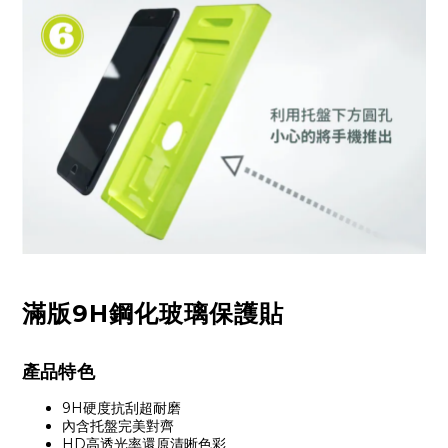
滿版9H鋼化玻璃保護貼
產品特色
9H硬度抗刮超耐磨
內含托盤完美對齊
HD高透光率還原清晰色彩