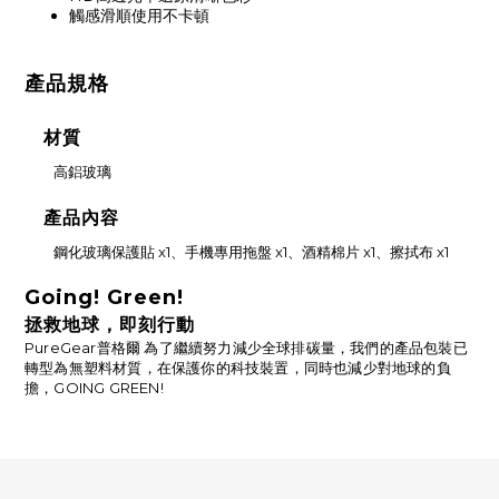
觸感滑順使用不卡頓
產品規格
材質
高鋁玻璃
產品內容
鋼化玻璃保護貼 x1、手機專用拖盤 x1、酒精棉片 x1、擦拭布 x1
Going! Green!
拯救地球，即刻行動
PureGear普格爾 為了繼續努力減少全球排碳量，我們的產品包裝已
轉型為無塑料材質，在保護你的科技裝置，同時也減少對地球的負
擔，GOING GREEN!