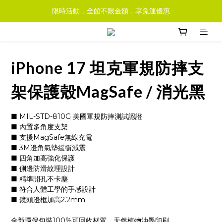
限時活動．全館不限金額．享免運優惠
iPhone 17 坦克軍規防摔支
架保護殼MagSafe / 消光黑
■ MIL-STD-810G 美國軍規防摔測試認證
■ 內置多角度支架
■ 支援MagSafe無線充電
■ 3M邊角氣墊緩衝減震
■ 四角加高強化保護
■ 側邊防滑紋理設計
■ 精準開孔不卡塵
■ 符合人體工學的手感設計
■ 鏡頭邊框加高2.2mm
全新環保包裝100%可回收材質、天然植物油墨印刷