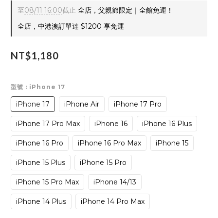
至
08/11 16:00
截止
全店，父親節限定｜全館免運！
全店，中港澳訂單達 $1200 享免運
NT$1,180
型號
: iPhone 17
iPhone 17
iPhone Air
iPhone 17 Pro
iPhone 17 Pro Max
iPhone 16
iPhone 16 Plus
iPhone 16 Pro
iPhone 16 Pro Max
iPhone 15
iPhone 15 Plus
iPhone 15 Pro
iPhone 15 Pro Max
iPhone 14/13
iPhone 14 Plus
iPhone 14 Pro Max