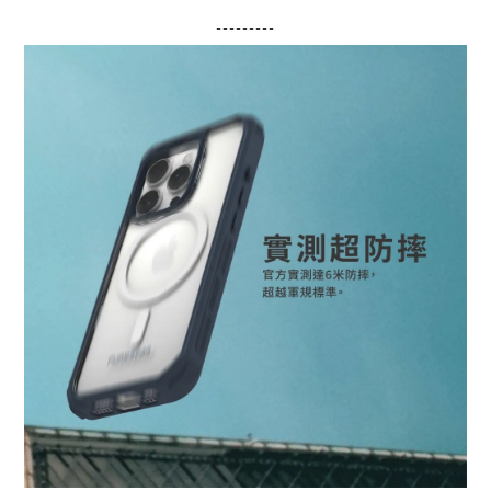
---------