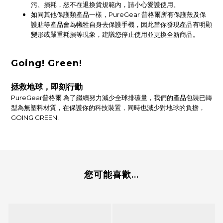
污、損耗，恕不在退換貨規範內，請小心愛護使用。
如同其他保護類產品一樣，PureGear 普格爾所有保護殼及保
護貼等產品會為犧牲自身去保護手機，因此當你發現產品有明顯
變形或嚴重耗損等現象，建議您停止使用並更換全新商品。
Going! Green!
拯救地球，即刻行動
PureGear普格爾 為了繼續努力減少全球排碳量，我們的產品包裝已轉
型為無塑料材質，在保護你的科技裝置，同時也減少對地球的負擔，
GOING GREEN!
您可能喜歡...