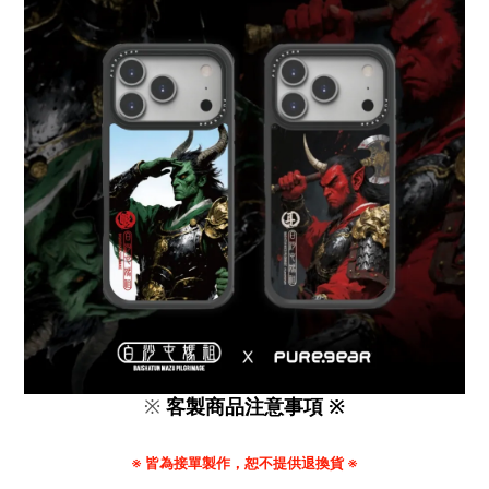
※
客製商品注意事項 ※
※ 皆為接單製作，恕不提供退換貨 ※