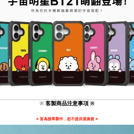
※
客製商品注意事項 ※
※ 皆為接單製作，恕不提供退換貨 ※