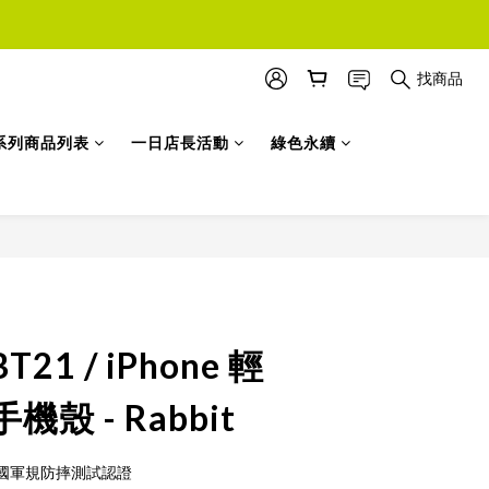
找商品
系列商品列表
一日店長活動
綠色永續
立即購買
1 / iPhone 輕
殼 - Rabbit
G 美國軍規防摔測試認證