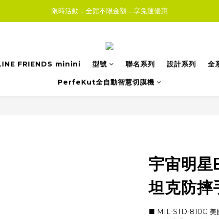
限時活動．全館不限金額．享免運優惠
LINE FRIENDS minini
型號
聯名系列
設計系列
全
PerfeKut全自動智慧切膜機
宇宙明星BT2
坦克防摔手機
■ MIL-STD-810