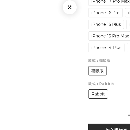
iPhone 17 Pro Max
iPhone 16 Pro
iPhone 15 Plus
iPhone 15 Pro Max
iPhone 14 Plus
款式
: 磁吸版
磁吸版
款式
: Rabbit
Rabbit