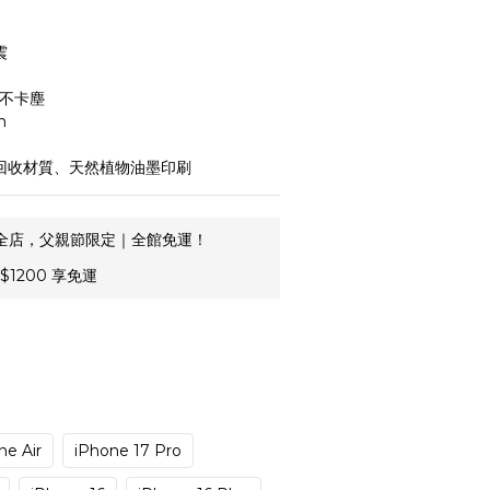
震
孔不卡塵
m
可回收材質、天然植物油墨印刷
全店，父親節限定｜全館免運！
1200 享免運
ne Air
iPhone 17 Pro