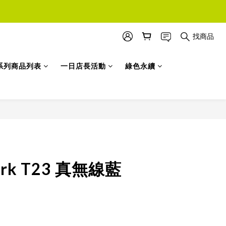
找商品
系列商品列表
一日店長活動
綠色永續
立即購買
hark T23 真無線藍