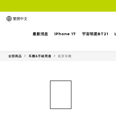
繁體中文
最新消息
iPhone 17
宇宙明星BT21
全部商品
耳機&手錶周邊
藍芽耳機