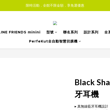
限時活動．全館不限金額．享免運優惠
LINE FRIENDS minini
型號
聯名系列
設計系列
全
PerfeKut全自動智慧切膜機
Black S
牙耳機
▸ 真無線藍牙耳機設計