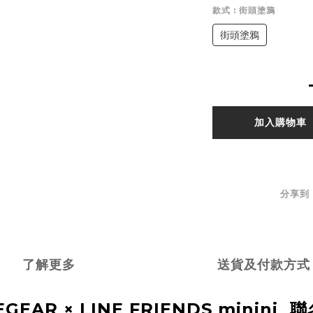
款式
: 街頭塗鴉
街頭塗鴉
加入購物車
分享到
了解更多
送貨及付款方式
EGEAR ×
LINE FRIENDS minini
聯