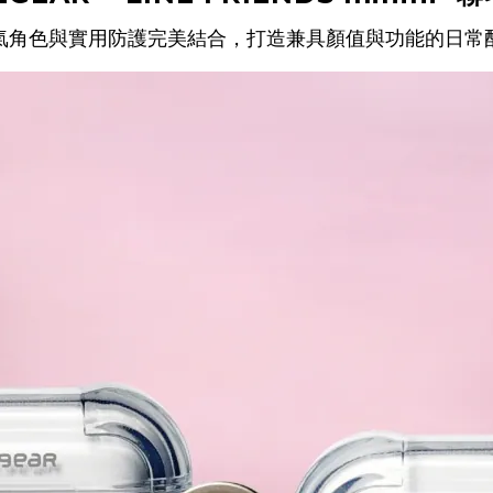
氣角色與實用防護完美結合，打造兼具顏值與功能的日常