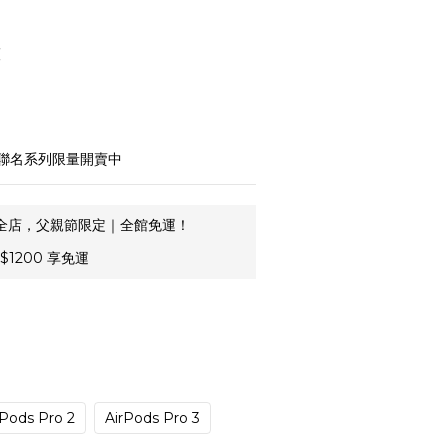
護
，聯名系列限量開賣中
全店，父親節限定｜全館免運！
1200 享免運
rPods Pro 2
AirPods Pro 3