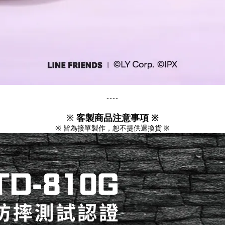
----
※
客製商品注意事項 ※
※ 皆為接單製作，恕不提供退換貨 ※