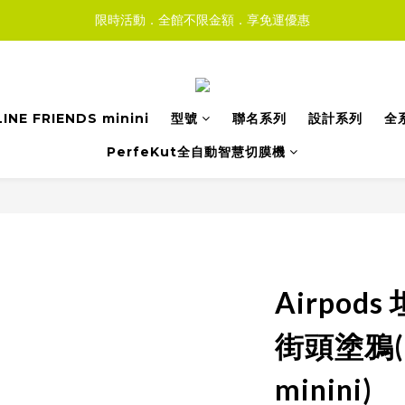
限時活動．全館不限金額．享免運優惠
LINE FRIENDS minini
型號
聯名系列
設計系列
全
PerfeKut全自動智慧切膜機
Airpod
街頭塗鴉(L
minini)