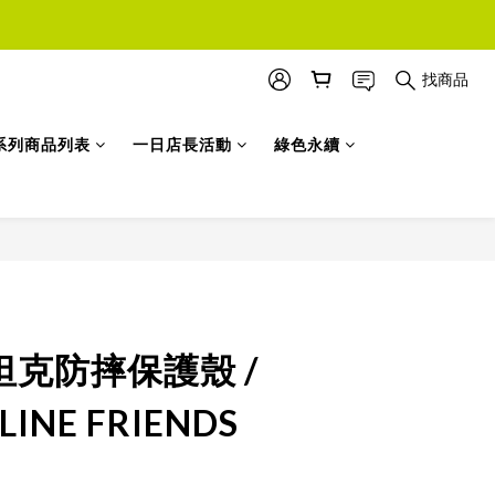
找商品
系列商品列表
一日店長活動
綠色永續
立即購買
s 坦克防摔保護殼 /
INE FRIENDS