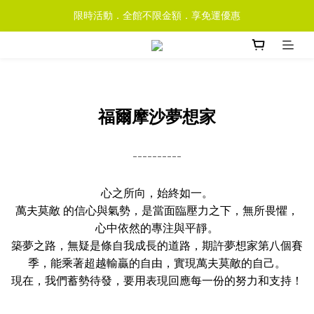
限時活動．全館不限金額．享免運優惠
福爾摩沙夢想家
----------
心之所向，始終如一。
萬夫莫敵 的信心與氣勢，是當面臨壓力之下，無所畏懼，
心中依然的專注與平靜。
築夢之路，無疑是條自我成長的道路，期許夢想家第八個賽
季，能乘著超越輸贏的自由，實現萬夫莫敵的自己。
現在，我們蓄勢待發，要用表現回應每一份的努力和支持！