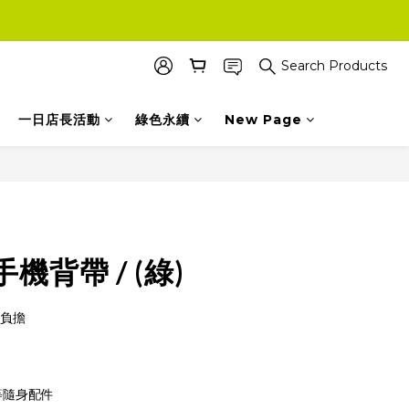
Search Products
一日店長活動
綠色永續
New Page
機背帶 / (綠)
無負擔
等隨身配件