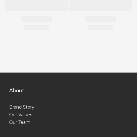
About
Brand Story
Our Values
Our Team