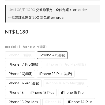
Until
08/11 16:00
父親節限定｜全館免運！ on order
中港澳訂單達 $1200 享免運 on order
NT$1,180
model
: iPhone Air(磁吸)
iPhone 17(磁吸)
iPhone Air(磁吸)
iPhone 17 Pro(磁吸)
iPhone 17 Pro Max(磁吸)
iPhone 16(磁吸)
iPhone 16 Plus(磁吸)
iPhone 16 Pro(磁吸)
iPhone 16 Pro Max(磁吸)
iPhone 15
iPhone 15 Plus
iPhone 15 Pro
iPhone 15 Pro Max
iPhone 14
iPhone 14 Plus