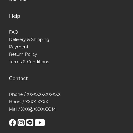
Help
FAQ
Delivery & Shipping
Payment
Return Policy
Terms & Conditions
Contact
Phone / XX-XXX-XXX-XXX
Hours / XXXX-XXXX
Mail / XXX@XXXX.COM