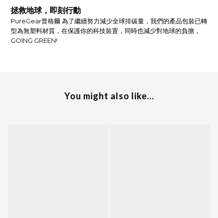
拯救地球，即刻行動
PureGear普格爾 為了繼續努力減少全球排碳量，我們的產品包裝已轉
型為無塑料材質，在保護你的科技裝置，同時也減少對地球的負擔，
GOING GREEN!
You might also like...