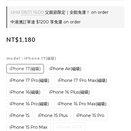
Until
08/11 16:00
父親節限定｜全館免運！ on order
中港澳訂單達 $1200 享免運 on order
NT$1,180
model
: iPhone 17(磁吸)
iPhone 17(磁吸)
iPhone Air(磁吸)
iPhone 17 Pro(磁吸)
iPhone 17 Pro Max(磁吸)
iPhone 16(磁吸)
iPhone 16 Plus(磁吸)
iPhone 16 Pro(磁吸)
iPhone 16 Pro Max(磁吸)
iPhone 15
iPhone 15 Plus
iPhone 15 Pro
iPhone 15 Pro Max
iPhone 14/13