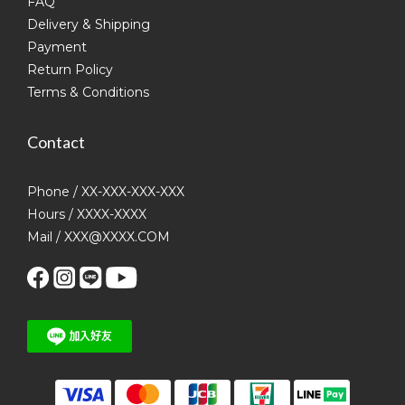
FAQ
Delivery & Shipping
Payment
Return Policy
Terms & Conditions
Contact
Phone / XX-XXX-XXX-XXX
Hours / XXXX-XXXX
Mail / XXX@XXXX.COM