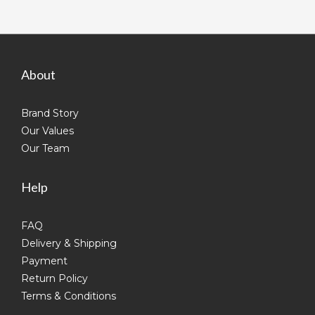
About
Brand Story
Our Values
Our Team
Help
FAQ
Delivery & Shipping
Payment
Return Policy
Terms & Conditions