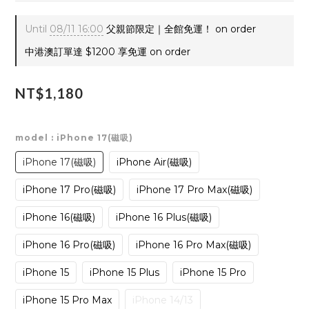
Until
08/11 16:00
父親節限定｜全館免運！ on order
中港澳訂單達 $1200 享免運 on order
NT$1,180
model
: iPhone 17(磁吸)
iPhone 17(磁吸)
iPhone Air(磁吸)
iPhone 17 Pro(磁吸)
iPhone 17 Pro Max(磁吸)
iPhone 16(磁吸)
iPhone 16 Plus(磁吸)
iPhone 16 Pro(磁吸)
iPhone 16 Pro Max(磁吸)
iPhone 15
iPhone 15 Plus
iPhone 15 Pro
iPhone 15 Pro Max
iPhone 14/13