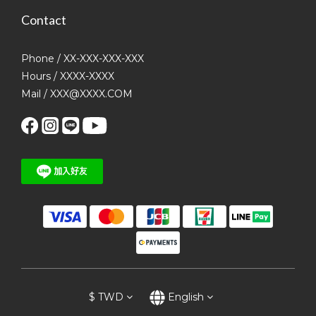
Contact
Phone / XX-XXX-XXX-XXX
Hours / XXXX-XXXX
Mail / XXX@XXXX.COM
$
TWD
English