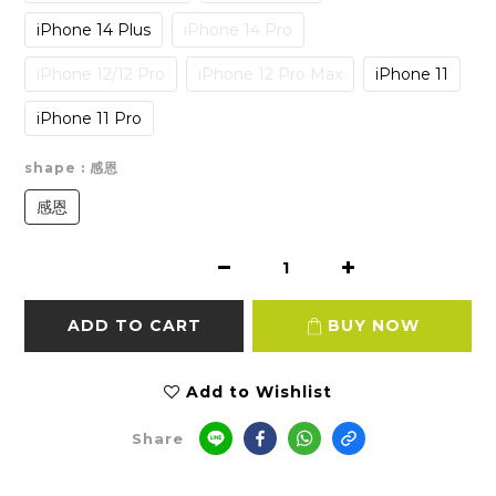
iPhone 14 Plus
iPhone 14 Pro
iPhone 12/12 Pro
iPhone 12 Pro Max
iPhone 11
iPhone 11 Pro
shape
: 感恩
感恩
ADD TO CART
BUY NOW
Add to Wishlist
Share