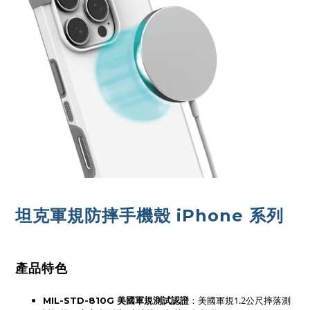
坦克軍規防摔手機殼 iPhone 系列
產品特色
：美國軍規1.2公尺摔落測
MIL-STD-810G 美國軍規測試認證