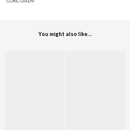
GOING GREEN!
You might also like...