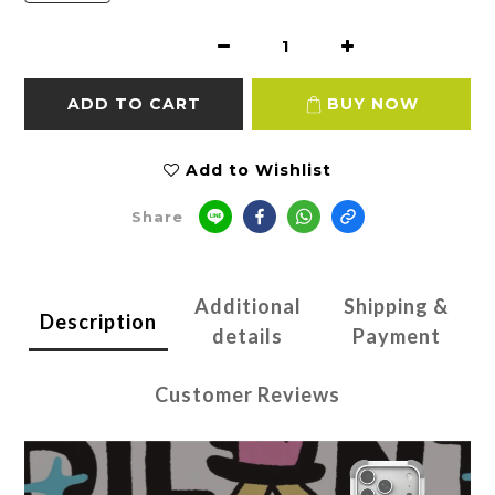
ADD TO CART
BUY NOW
Add to Wishlist
Share
Additional
Shipping &
Description
details
Payment
Customer Reviews