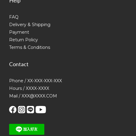
Help
FAQ
Delivery & Shipping
Payment
Return Policy
Terms & Conditions
Contact
Phone / XX-XXX-XXX-XXX
Hours / XXXX-XXXX
Mail / XXX@XXXX.COM