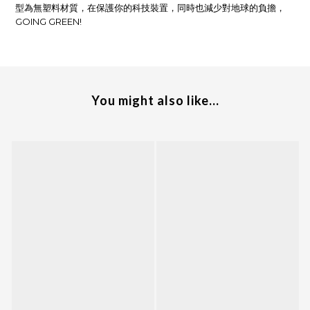
型為無塑料材質，在保護你的科技裝置，同時也減少對地球的負擔，
GOING GREEN!
You might also like...