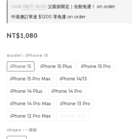
Until
08/11 16:00
父親節限定｜全館免運！ on order
中港澳訂單達 $1200 享免運 on order
NT$1,080
model
: iPhone 15
iPhone 15
iPhone 15 Plus
iPhone 15 Pro
iPhone 15 Pro Max
iPhone 14/13
iPhone 14 Plus
iPhone 14 Pro
iPhone 14 Pro Max
iPhone 13 Pro
iPhone 12 Pro Max
Phone 14/13
shape
: 一般款