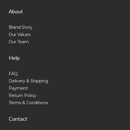
About
Brand Story
Our Values
Our Team
Help
FAQ
Delivery & Shipping
Payment
Return Policy
Terms & Conditions
Contact