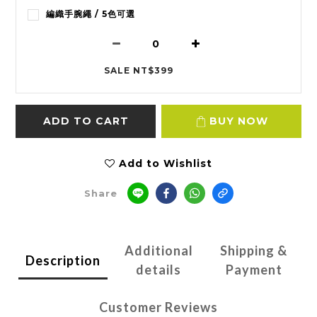
編織手腕繩 / 5色可選
SALE NT$399
ADD TO CART
BUY NOW
Add to Wishlist
Share
Additional
Shipping &
Description
details
Payment
Customer Reviews