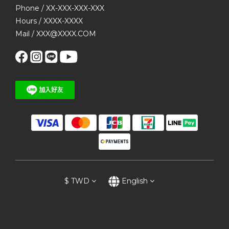
Phone / XX-XXX-XXX-XXX
Hours / XXXX-XXXX
Mail / XXX@XXXX.COM
$
TWD
English