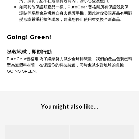
污、損耗，恕不在退換貨規範內，請小心愛護使用。
如同其他保護類產品一樣，PureGear 普格爾所有保護殼及保
護貼等產品會為犧牲自身去保護手機，因此當你發現產品有明顯
變形或嚴重耗損等現象，建議您停止使用並更換全新商品。
Going! Green!
拯救地球，即刻行動
PureGear普格爾 為了繼續努力減少全球排碳量，我們的產品包裝已轉
型為無塑料材質，在保護你的科技裝置，同時也減少對地球的負擔，
GOING GREEN!
You might also like...