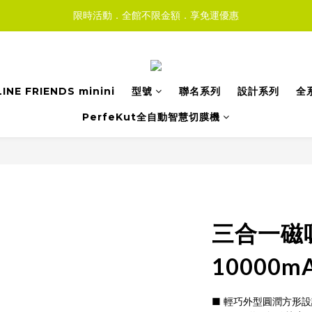
限時活動．全館不限金額．享免運優惠
LINE FRIENDS minini
型號
聯名系列
設計系列
全
PerfeKut全自動智慧切膜機
三合一磁吸
10000
■ 輕巧外型圓潤方形設