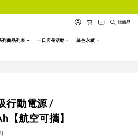
找商品
系列商品列表
一日店長活動
綠色永續
立即購買
行動電源 /
mAh【航空可攜】
計