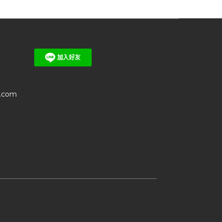
l.com