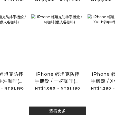
ini)
minini)
e 輕坦克防摔
iPhone 輕坦克防摔
iPhone
 手沖咖啡(獵
手機殼 / 一杯咖啡(獵
手機殼 / X
咖啡)
人谷咖啡)
學 (富
 ~ NT$1,180
NT$1,080 ~ NT$1,180
NT$1,280 ~
查看更多