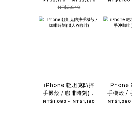
min
NT$2,840
iPhone 輕坦克防摔
iPhon
手機殼 / 咖啡時刻(獵
手機殼 /
人谷咖啡)
人谷
NT$1,080 ~ NT$1,180
NT$1,080