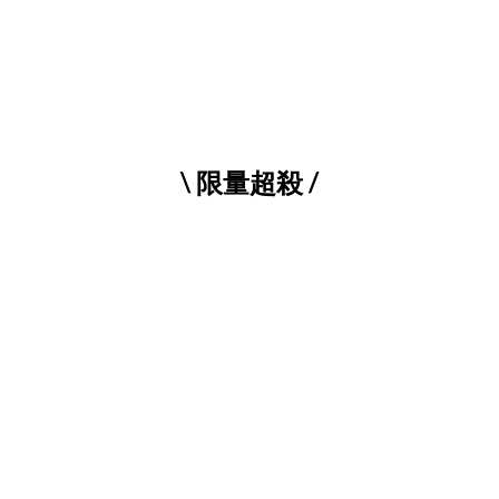
\ 限量超殺 /