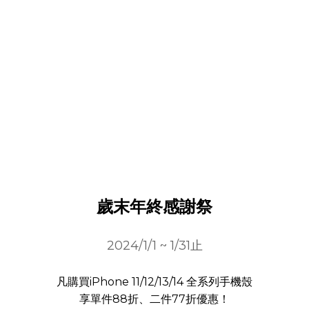
歲末年終感謝祭
2024/1/1 ~ 1/31止
凡購買iPhone 11/12/13/14 全系列手機殼
享單件88折、二件77折優惠！