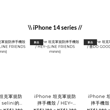
\\ iPhone 14 series //
新品
新品
e 坦克軍規防
iPhone 坦克軍規防
iPhone
selini的日
摔手機殼 / HEY~
摔手機殼 
 FRIENDS
(LINE FRIENDS
GOOD(
 ~ NT$1,280
NT$1,180 ~ NT$1,280
NT$1,080 ~