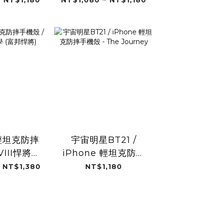
 輕坦克防摔
宇宙明星BT21 /
VIII悍將中
iPhone 輕坦克防摔
邦悍將)
手機殼 - The
 NT$1,380
NT$1,180
Journey