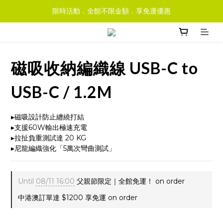
限時活動．全館不限金額．享免運優惠
磁吸收納編織線 USB-C to
USB-C / 1.2M
▸磁吸設計防止纏繞打結
▸支援60W輸出極速充電
▸拉扯負重測試達 20 KG
▸尼龍編織強化「5萬次彎曲測試」
Until
08/11 16:00
父親節限定｜全館免運！ on order
中港澳訂單達 $1200 享免運 on order