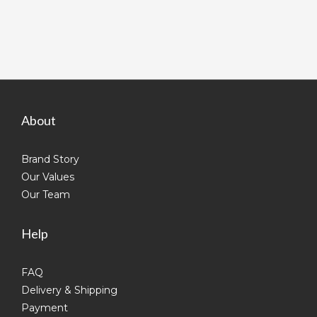
About
Brand Story
Our Values
Our Team
Help
FAQ
Delivery & Shipping
Payment