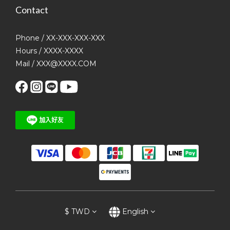
Contact
Phone / XX-XXX-XXX-XXX
Hours / XXXX-XXXX
Mail / XXX@XXXX.COM
$
TWD
English