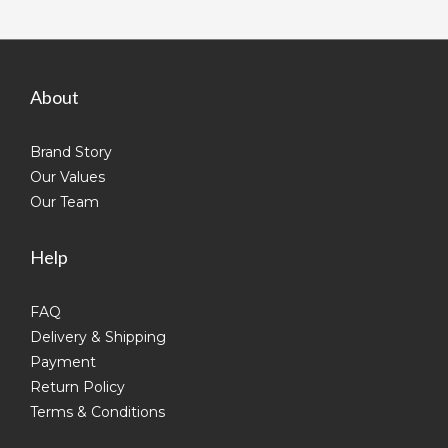
About
Brand Story
Our Values
Our Team
Help
FAQ
Delivery & Shipping
Payment
Return Policy
Terms & Conditions