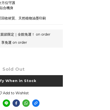
全方位守護
美貼合機身
%可回收材質、天然植物油墨印刷
親節限定｜全館免運！ on order
享免運 on order
Sold Out
ify When in Stock
Add to Wishlist