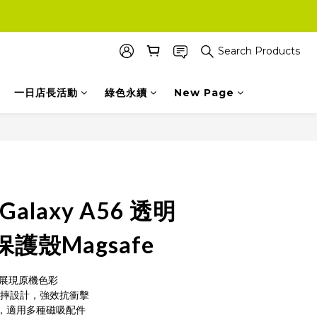
Search Products
一日店長活動
綠色永續
New Page
 Galaxy A56 透明
護殼Magsafe
，展現原機色彩
防摔設計，強效抗衝擊
磁吸，適用多種磁吸配件