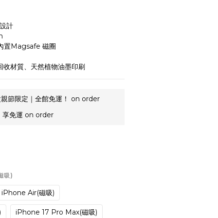
感設計
m
列內置Magsafe 磁圈
可回收材質、天然植物油墨印刷
親節限定｜全館免運！ on order
享免運 on order
(磁吸)
iPhone Air(磁吸)
)
iPhone 17 Pro Max(磁吸)