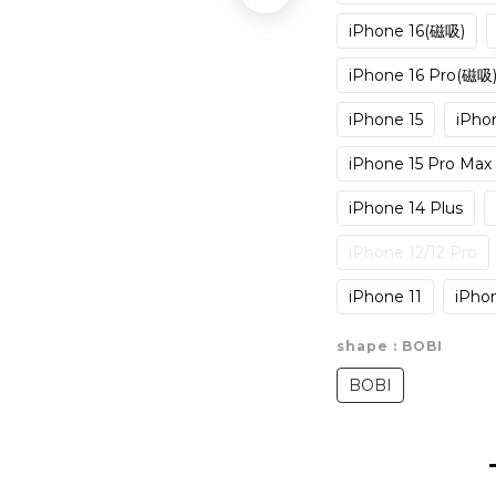
iPhone 16(磁吸)
iPhone 16 Pro(磁吸
iPhone 15
iPhon
iPhone 15 Pro Max
iPhone 14 Plus
iPhone 12/12 Pro
iPhone 11
iPhon
shape
: BOBI
BOBI