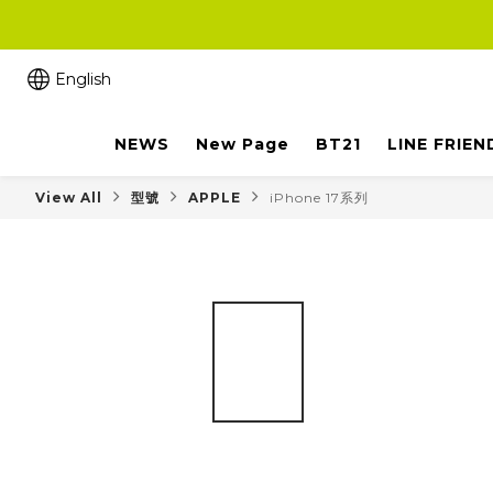
English
NEWS
New Page
BT21
LINE FRIEN
View All
型號
APPLE
iPhone 17系列