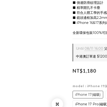
■ 側邊防滑紋理設計
■ 精準開孔不卡塵
■ 符合人體工學的手
■ 鏡頭邊框加高2.2m
■ iPhone 16&17系
全新環保包裝100%
Until
08/11 16:00
父
中港澳訂單達 $1200 
NT$1,180
model
: iPhone 17
iPhone 17(磁吸)
iPhone 17 Pro(磁吸