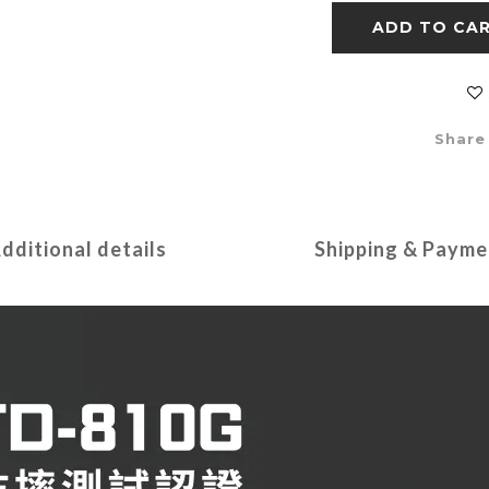
ADD TO CA
Share
dditional details
Shipping & Payme