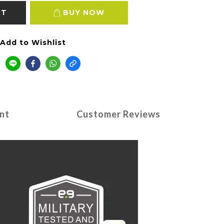
RT
BUY NOW
Add to Wishlist
nt
Customer Reviews